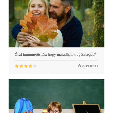
Őszi immunerősítés: hogy maradhatok egészséges?
2019-09-13