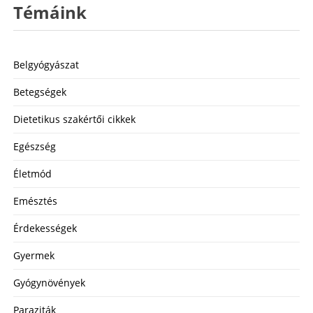
Témáink
Belgyógyászat
Betegségek
Dietetikus szakértői cikkek
Egészség
Életmód
Emésztés
Érdekességek
Gyermek
Gyógynövények
Paraziták