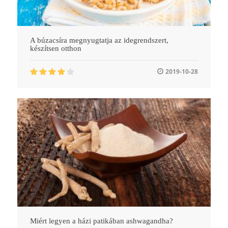
A búzacsíra megnyugtatja az idegrendszert,
készítsen otthon
2019-10-28
Miért legyen a házi patikában ashwagandha?