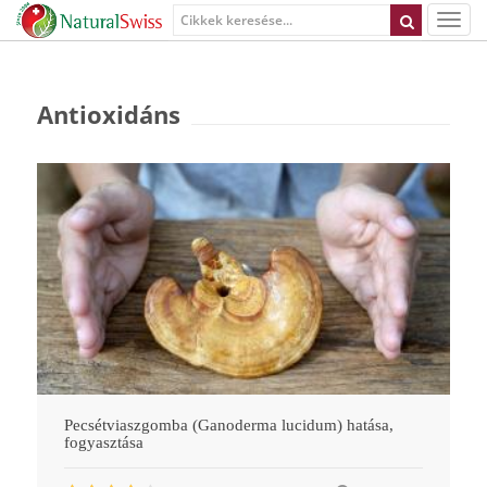
Antioxidáns
Pecsétviaszgomba (Ganoderma lucidum) hatása,
fogyasztása