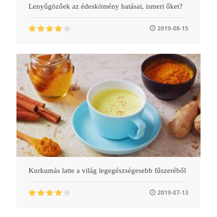
Lenyűgözőek az édeskömény hatásai, ismeri őket?
2019-08-15
Kurkumás latte a világ legegészségesebb fűszeréből
2019-07-13