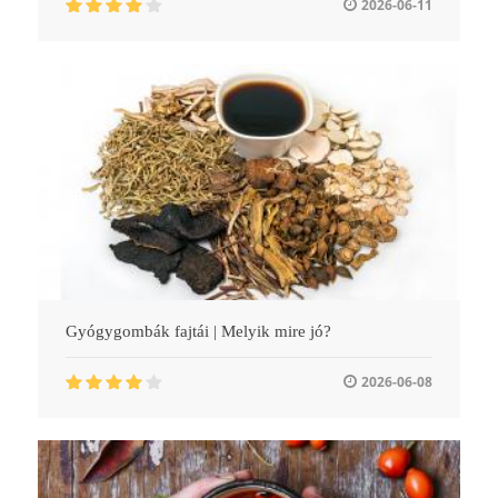
2026-06-11
Gyógygombák fajtái | Melyik mire jó?
2026-06-08