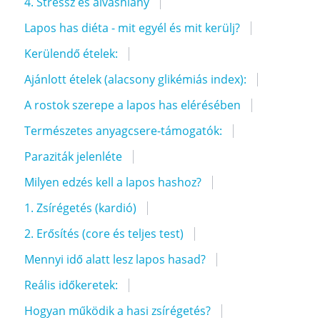
4. Stressz és alváshiány
Lapos has diéta - mit egyél és mit kerülj?
Kerülendő ételek:
Ajánlott ételek (alacsony glikémiás index):
A rostok szerepe a lapos has elérésében
Természetes anyagcsere-támogatók:
Paraziták jelenléte
Milyen edzés kell a lapos hashoz?
1. Zsírégetés (kardió)
2. Erősítés (core és teljes test)
Mennyi idő alatt lesz lapos hasad?
Reális időkeretek:
Hogyan működik a hasi zsírégetés?