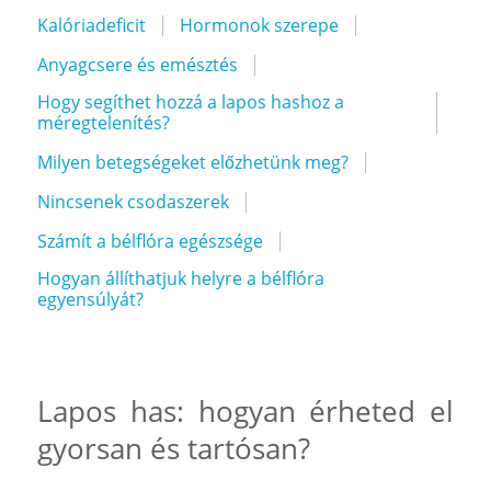
Kalóriadeficit
Hormonok szerepe
Anyagcsere és emésztés
Hogy segíthet hozzá a lapos hashoz a
méregtelenítés?
Milyen betegségeket előzhetünk meg?
Nincsenek csodaszerek
Számít a bélflóra egészsége
Hogyan állíthatjuk helyre a bélflóra
egyensúlyát?
Lapos has: hogyan érheted el
gyorsan és tartósan?