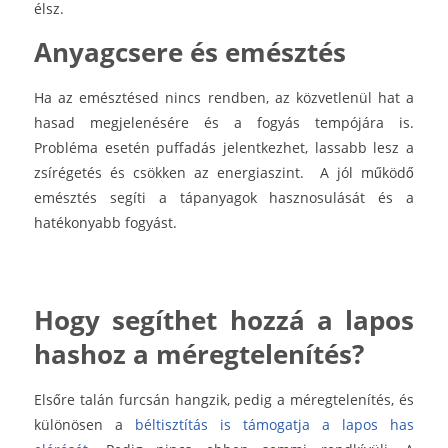
élsz.
Anyagcsere és emésztés
Ha az emésztésed nincs rendben, az közvetlenül hat a
hasad megjelenésére és a fogyás tempójára is.
Probléma esetén puffadás jelentkezhet, lassabb lesz a
zsírégetés és csökken az energiaszint. A jól működő
emésztés segíti a tápanyagok hasznosulását és a
hatékonyabb fogyást.
Hogy segíthet hozzá a lapos
hashoz a méregtelenítés?
Elsőre talán furcsán hangzik, pedig a méregtelenítés, és
különösen a
béltisztítás is támogatja a lapos has