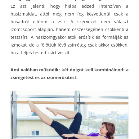
Ez azt jelenti, hogy hiába edzed intenzíven a
hasizmaidat, attól még nem fog közvetlenül csak a
hasadról eltűnni a zsír. A szervezet nem választ
izomcsoport alapján, hanem összességében csökkenti a
testzsírt. A hasizomgyakorlatok erősítik és formálják az
izmokat, de a fölöttük lévő zsírréteg csak akkor csökken,
ha a teljes tested zsírt veszít.
Ami valóban működik: két dolgot kell kombinálnod: a
zsírégetést és az izomerősítést.