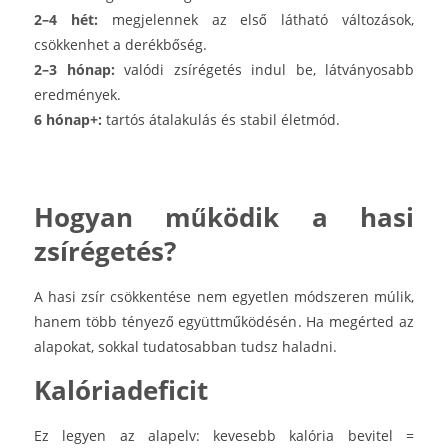
2–4 hét:
megjelennek az első látható változások,
csökkenhet a derékbőség.
2–3 hónap:
valódi zsírégetés indul be, látványosabb
eredmények.
6 hónap+:
tartós átalakulás és stabil életmód.
Hogyan működik a hasi
zsírégetés?
A hasi zsír csökkentése nem egyetlen módszeren múlik,
hanem több tényező együttműködésén. Ha megérted az
alapokat, sokkal tudatosabban tudsz haladni.
Kalóriadeficit
Ez legyen az alapelv: kevesebb kalória bevitel =