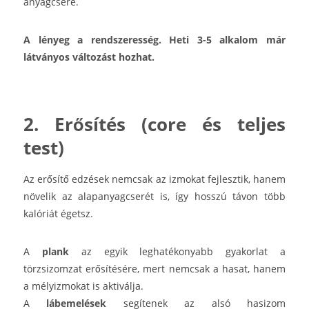
anyagcsere.
A lényeg a rendszeresség. Heti 3-5 alkalom már
látványos változást hozhat.
2. Erősítés (core és teljes
test)
Az erősítő edzések nemcsak az izmokat fejlesztik, hanem
növelik az alapanyagcserét is, így hosszú távon több
kalóriát égetsz.
A
plank
az egyik leghatékonyabb gyakorlat a
törzsizomzat erősítésére, mert nemcsak a hasat, hanem
a mélyizmokat is aktiválja.
A
lábemelések
segítenek az alsó hasizom