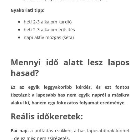
Gyakorlati tipp:
heti 2-3 alkalom kardió
heti 2-3 alkalom erősítés
napi aktív mozgás (séta)
Mennyi idő alatt lesz lapos
hasad?
Ez az egyik leggyakoribb kérdés, és ezt fontos
tisztázni: a laposabb has nem egyik napról a másikra
alakul ki, hanem egy fokozatos folyamat eredménye.
Reális időkeretek:
Pár nap:
a puffadás csökken, a has laposabbnak tűnhet
– de ez még nem zsírégetés.