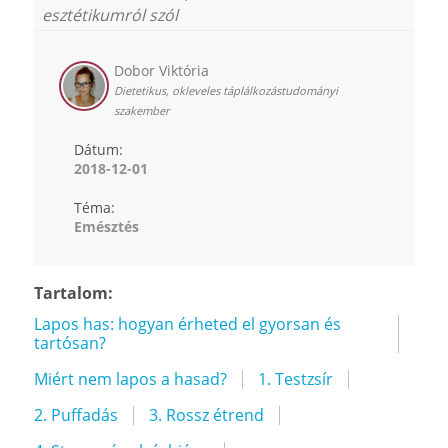
esztétikumról szól
Dobor Viktória
Dietetikus, okleveles táplálkozástudományi
szakember
Dátum:
2018-12-01
Téma:
Emésztés
Tartalom:
Lapos has: hogyan érheted el gyorsan és
tartósan?
Miért nem lapos a hasad?
1. Testzsír
2. Puffadás
3. Rossz étrend