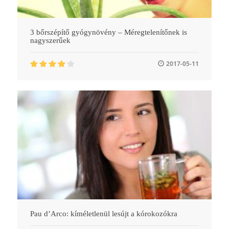
3 bőrszépítő gyógynövény – Méregtelenítőnek is
nagyszerűek
2017-05-11
Pau d’Arco: kíméletlenül lesújt a kórokozókra