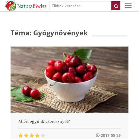
Téma: Gyógynövények
Miért együnk cseresznyét?
2017-05-29