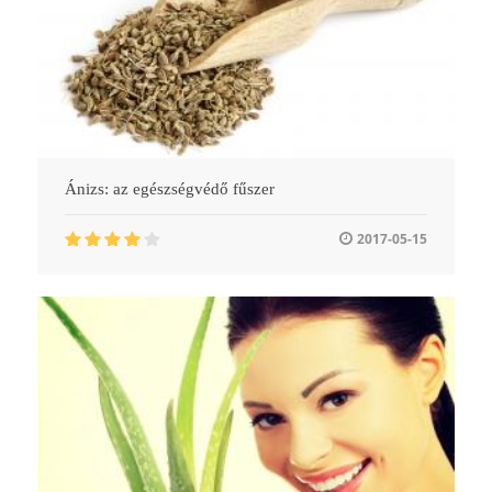
Ánizs: az egészségvédő fűszer
2017-05-15