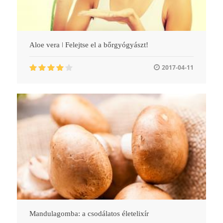
Aloe vera ǀ Felejtse el a bőrgyógyászt!
2017-04-11
Mandulagomba: a csodálatos életelixír