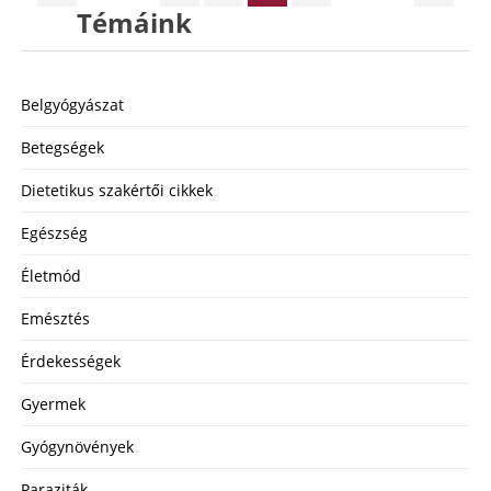
Témáink
Belgyógyászat
Betegségek
Dietetikus szakértői cikkek
Egészség
Életmód
Emésztés
Érdekességek
Gyermek
Gyógynövények
Paraziták