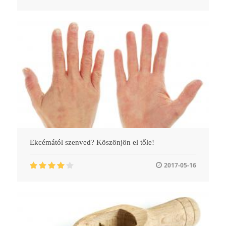
Ekcémától szenved? Köszönjön el tőle!
2017-05-16