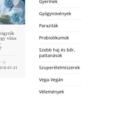
Gyermek
Gyógynövények
Paraziták
rigyrák
Probiotikumok
egy vírus
a
?
Szebb haj és bőr,
pattanások
Szuperélelmiszerek
018-01-31
Vega-Vegán
Vélemények