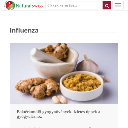
Influenza
Baktériumölő gyógynövények: ízletes tippek a
gyógyuláshoz