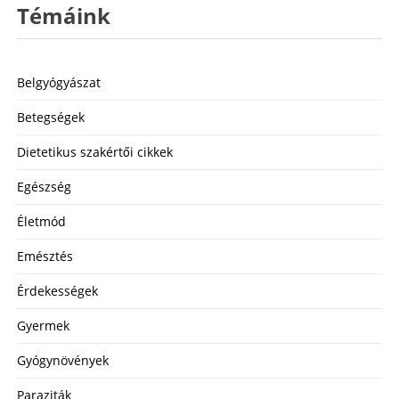
Témáink
Belgyógyászat
Betegségek
Dietetikus szakértői cikkek
Egészség
Életmód
Emésztés
Érdekességek
Gyermek
Gyógynövények
Paraziták