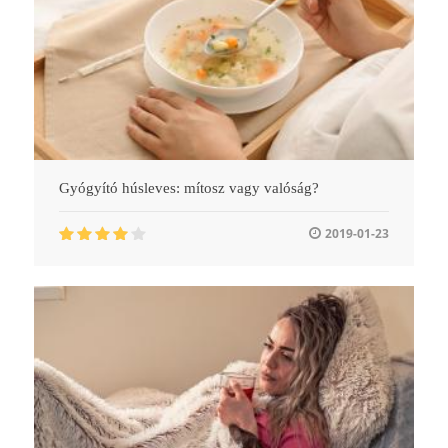
Gyógyító húsleves: mítosz vagy valóság?
2019-01-23