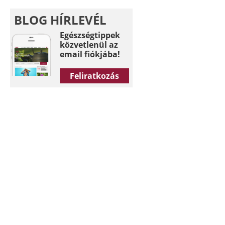
BLOG HÍRLEVÉL
Egészségtippek
közvetlenül az
email fiókjába!
Feliratkozás