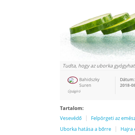
Tudta, hogy az uborka gyógyhat
Bahidszky
Dátum:
Suren
2018-0
Újságíró
Tartalom:
Vesevédő
Felpörgeti az emés
Uborka hatása a bőrre
Hajra