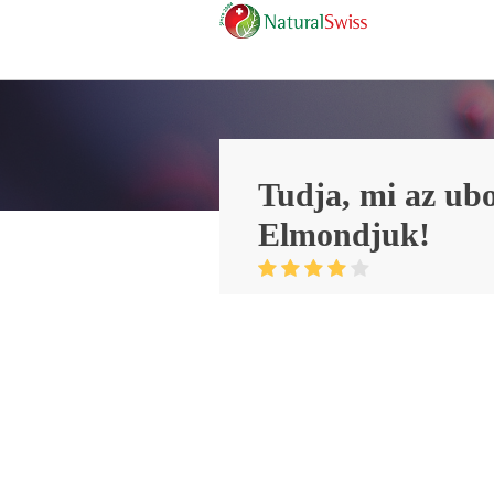
Tudja, mi az ub
Elmondjuk!