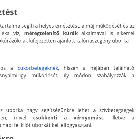
ztést
tartalma segíti a helyes emésztést, a máj működését és az
aléka víz,
méregtelenítő kúrák
alkalmával is sikerrel
kúrázóknak kifejezetten ajánlott kalóriaszegény uborka
dásos a
cukorbetegeknek
, hiszen a héjában található
snyálmirigy működését, ily módon szabályozzák a
z uborka nagy segítségünkre lehet a szívbetegségek
ében, mivel
csökkenti a vérnyomást
, illetve a
 napi fél kilót uborkát kell elfogyasztani.
őrre