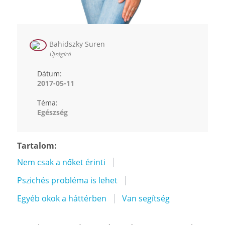
Bahidszky Suren
Újságíró
Dátum:
2017-05-11
Téma:
Egészség
Tartalom:
Nem csak a nőket érinti
Pszichés probléma is lehet
Egyéb okok a háttérben
Van segítség