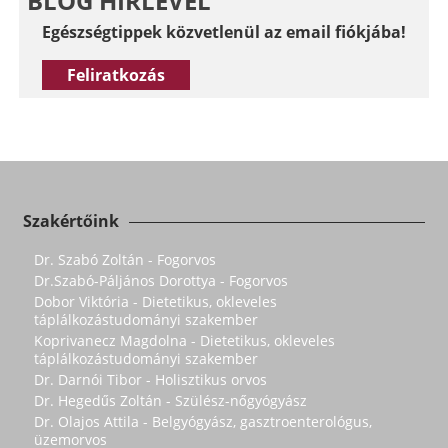
BLOG HÍRLEVÉL
Egészségtippek közvetlenül az email fiókjába!
Feliratkozás
Szakértőink
Dr. Szabó Zoltán - Fogorvos
Dr.Szabó-Páljános Dorottya - Fogorvos
Dobor Viktória - Dietetikus, okleveles
táplálkozástudományi szakember
Koprivanecz Magdolna - Dietetikus, okleveles
táplálkozástudományi szakember
Dr. Darnói Tibor - Holisztikus orvos
Dr. Hegedűs Zoltán - Szülész-nőgyógyász
Dr. Olajos Attila - Belgyógyász, gasztroenterológus,
üzemorvos