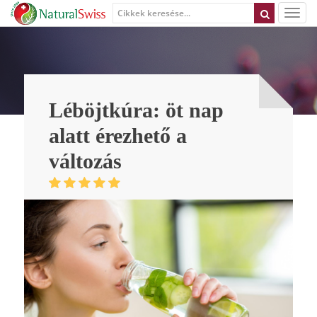
Léböjtkúra: öt nap
alatt érezhető a
változás