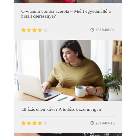
C-vitamin bomba acerola – Miért egyedülálló a
brazil cseresznye?
2018-08-01
Elhízás ellen kávé? A tudósok szerint igen!
2019-07-15