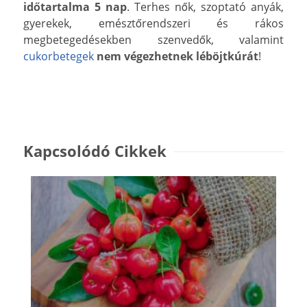
időtartalma 5 nap
. Terhes nők, szoptató anyák,
gyerekek, emésztőrendszeri és rákos
megbetegedésekben szenvedők, valamint
cukorbetegek
nem végezhetnek léböjtkúrát
!
Kapcsolódó Cikkek