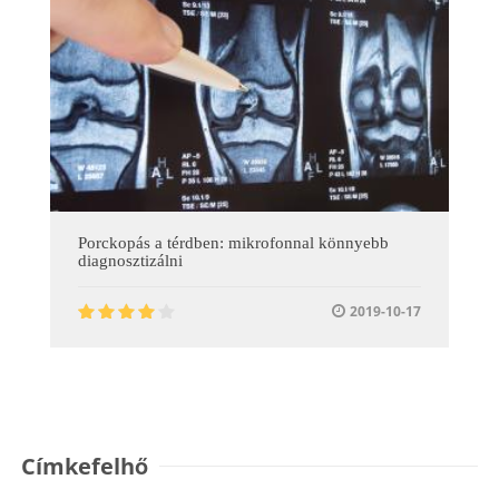
Porckopás a térdben: mikrofonnal könnyebb
diagnosztizálni
2019-10-17
Címkefelhő