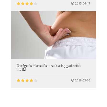
2015-06-17
Zsírégetés lelassulása: ezek a leggyakoribb
hibák!
2018-03-06