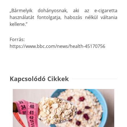
„Bármelyik dohányosnak, aki az e-cigaretta
használatát fontolgatja, habozás nélkül váltania
kellene.”
Forrás:
https://www.bbc.com/news/health-45170756
Kapcsolódó Cikkek