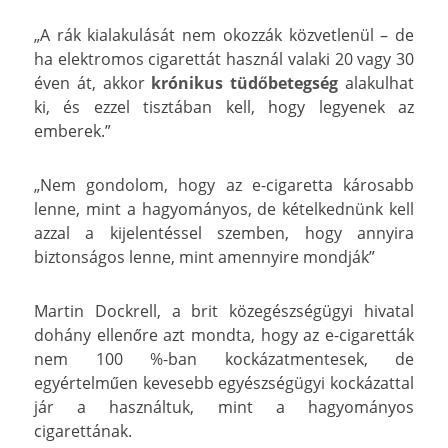
„A rák kialakulását nem okozzák közvetlenül – de
ha elektromos cigarettát használ valaki 20 vagy 30
éven át, akkor
krónikus tüdőbetegség
alakulhat
ki, és ezzel tisztában kell, hogy legyenek az
emberek.”
„Nem gondolom, hogy az e-cigaretta károsabb
lenne, mint a hagyományos, de kételkednünk kell
azzal a kijelentéssel szemben, hogy annyira
biztonságos lenne, mint amennyire mondják”
Martin Dockrell, a brit közegészségügyi hivatal
dohány ellenőre azt mondta, hogy az e-cigaretták
nem 100 %-ban kockázatmentesek, de
egyértelműen kevesebb egyészségügyi kockázattal
jár a használtuk, mint a hagyományos
cigarettának.