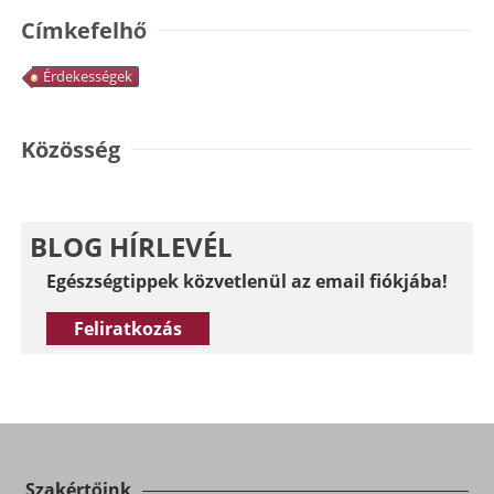
Címkefelhő
Érdekességek
Közösség
BLOG HÍRLEVÉL
Egészségtippek közvetlenül az email fiókjába!
Feliratkozás
Szakértőink