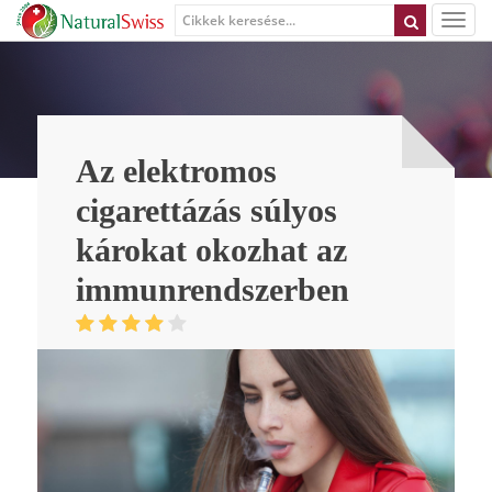
Az elektromos
cigarettázás súlyos
károkat okozhat az
immunrendszerben