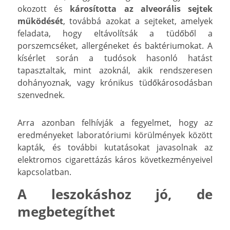
okozott és
károsította az alveorális sejtek
működését
, továbbá azokat a sejteket, amelyek
feladata, hogy eltávolítsák a tüdőből a
porszemcséket, allergéneket és baktériumokat. A
kísérlet során a tudósok hasonló hatást
tapasztaltak, mint azoknál, akik rendszeresen
dohányoznak, vagy krónikus tüdőkárosodásban
szenvednek.
Arra azonban felhívják a fegyelmet, hogy az
eredményeket laboratóriumi körülmények között
kapták, és további kutatásokat javasolnak az
elektromos cigarettázás káros következményeivel
kapcsolatban.
A leszokáshoz jó, de
megbetegíthet