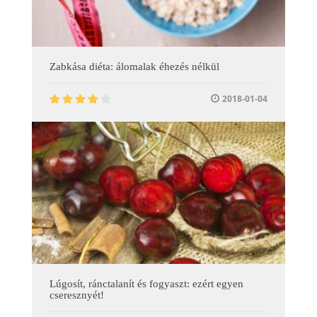
Zabkása diéta: álomalak éhezés nélkül
2018-01-04
Lúgosít, ránctalanít és fogyaszt: ezért egyen
cseresznyét!