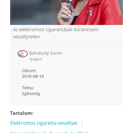
Az elektromos cigarettázás korántsem
veszélytelen
Bahidszky Suren
Újságíró
Dátum:
2018-08-15
Téma:
Egészség
Tartalom:
Elektromos cigaretta veszélyei