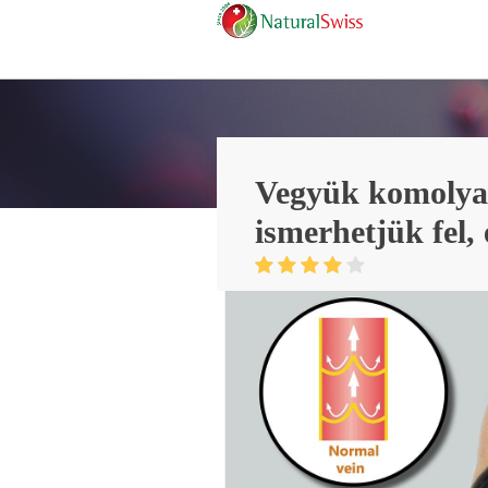
Vegyük komolyan
ismerhetjük fel, 