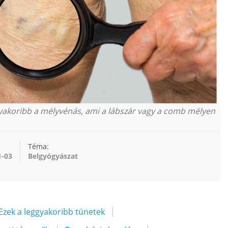
gyakoribb a mélyvénás, ami a lábszár vagy a comb mélyen
Téma:
1-03
Belgyógyászat
Ezek a leggyakoribb tünetek