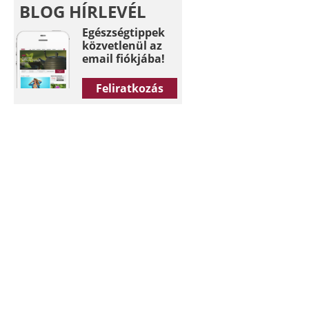
BLOG HÍRLEVÉL
Egészségtippek
közvetlenül az
email fiókjába!
Feliratkozás