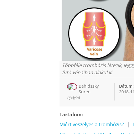
Többféle trombózis létezik, leg
futó vénáiban alakul ki
Bahidszky
Dátum:
Suren
2018-1
Újságíró
Tartalom:
Miért veszélyes a trombózis?