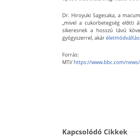
Dr. Hiroyuki Sagesaka, a macumo
„mivel a cukorbetegség előtti 
sikeresnek a hosszú távú köve
gyógyszerrel, akár
életmódváltás
Forrás:
MTI/
https://www.bbc.com/news/
Kapcsolódó Cikkek