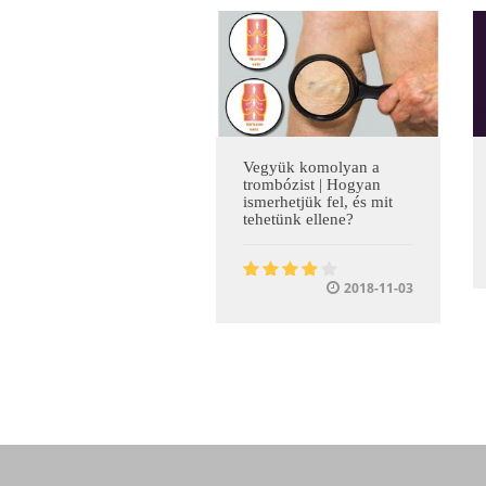
Vegyük komolyan a
trombózist | Hogyan
ismerhetjük fel, és mit
tehetünk ellene?
2018-11-03