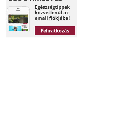
Egészségtippek
közvetlenül az
email fiókjába!
Feliratkozás