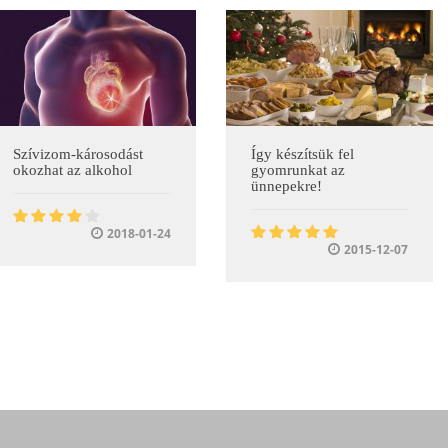
Szívizom-károsodást
Így készítsük fel
okozhat az alkohol
gyomrunkat az
ünnepekre!
2018-01-24
2015-12-07