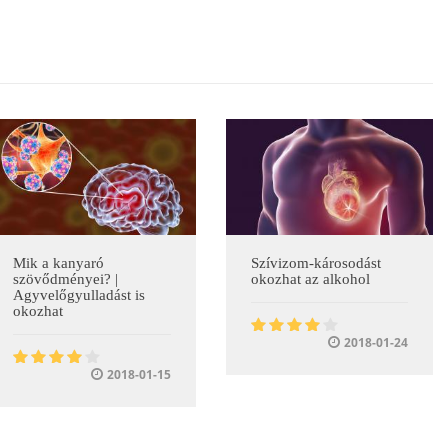
Mik a kanyaró
Szívizom-károsodást
szövődményei? |
okozhat az alkohol
Agyvelőgyulladást is
okozhat
2018-01-24
2018-01-15