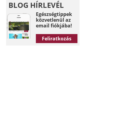
BLOG HÍRLEVÉL
Egészségtippek
közvetlenül az
email fiókjába!
Feliratkozás