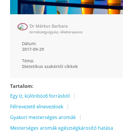
’Dr Márkus Barbara
természetgyógyász, lélekterapeuta
Dátum:
2017-09-29
Téma:
Dietetikus szakértői cikkek
Tartalom:
Egy íz, különböző forrásból
Félrevezető elnevezések
Gyakori mesterséges aromák
Mesterséges aromák egészségkárosító hatása