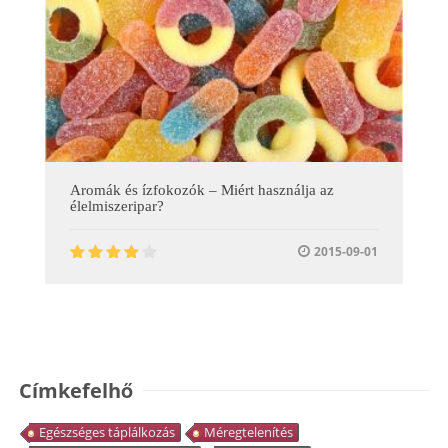
Aromák és ízfokozók – Miért használja az
élelmiszeripar?
2015-09-01
Címkefelhő
Egészséges táplálkozás
Méregtelenítés