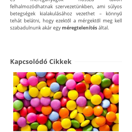
felhalmozódhatnak szervezetünkben, ami súlyos
betegségek kialakulásához vezethet – könnyű
tehát belátni, hogy ezektől a mérgektől meg kell
szabadulnunk akár egy
méregtelenítés
által.
Kapcsolódó Cikkek