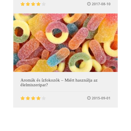
2017-08-10
Aromák és ízfokozók – Miért használja az
élelmiszeripar?
2015-09-01