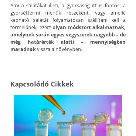
Ami a salátákat illeti, a gyorsaság itt is fontos: a
gyorséttermi menük részeként, vagy amellé
kapható salátát folyamatosan szállítani kell a
termelőnek, ezért
olyan módszert alkalmaznak,
amelynek során egyes vegyszerek nagyobb – de
még határérték alatti – mennyiségben
maradnak
vissza a növényben.
Kapcsolódó Cikkek