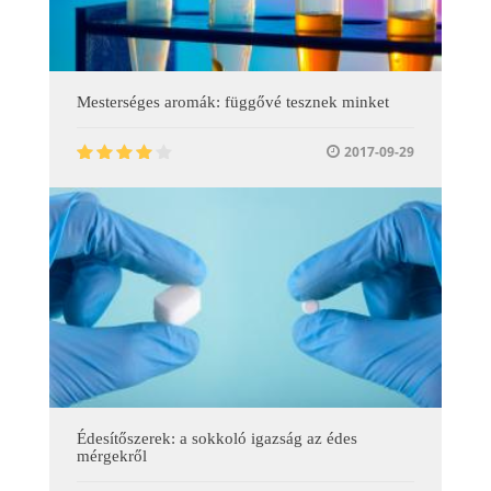
Mesterséges aromák: függővé tesznek minket
2017-09-29
Édesítőszerek: a sokkoló igazság az édes
mérgekről