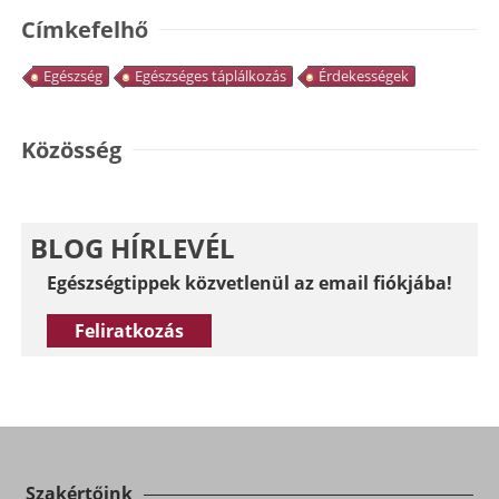
Címkefelhő
Egészség
Egészséges táplálkozás
Érdekességek
Közösség
BLOG HÍRLEVÉL
Egészségtippek közvetlenül az email fiókjába!
Feliratkozás
Szakértőink