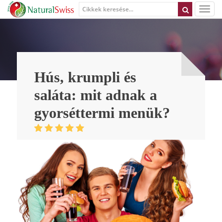
Hús, krumpli és
saláta: mit adnak a
gyorséttermi menük?