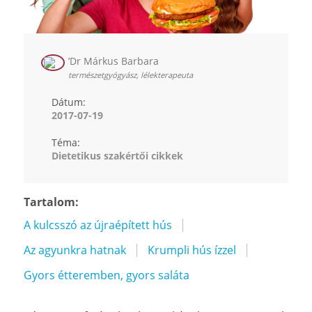
’Dr Márkus Barbara
természetgyógyász, lélekterapeuta
Dátum:
2017-07-19
Téma:
Dietetikus szakértői cikkek
Tartalom:
A kulcsszó az újraépített hús
Az agyunkra hatnak
Krumpli hús ízzel
Gyors étteremben, gyors saláta