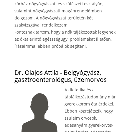
kórház nőgyógyászati és szülészeti osztályán,
valamint nőgyógyászati magánrendelőmben
dolgozom. A nőgyógyászat területén két
szakvizsgával rendelkezem.
Fontosnak tartom, hogy a nők tájékozottak legyenek
az őket érintő egészségügyi problémákat illetően,
írásaimmal ebben próbálok segíteni.
Dr. Olajos Attila - Belgyógyász,
gasztroenterológus, üzemorvos
A dietetika és a
táplálkozástudomány már
gyerekkorom óta érdekel.
Ebben közrejátszik, hogy
szüleim orvosok,
édesanyám gyerekorvos-