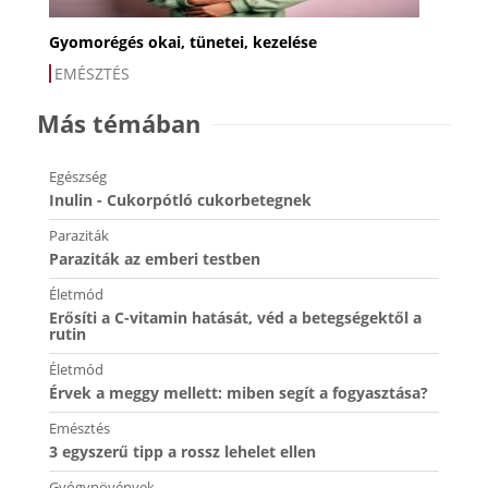
Gyomorégés okai, tünetei, kezelése
EMÉSZTÉS
Más témában
Egészség
Inulin - Cukorpótló cukorbetegnek
Paraziták
Paraziták az emberi testben
Életmód
Erősíti a C-vitamin hatását, véd a betegségektől a
rutin
Életmód
Érvek a meggy mellett: miben segít a fogyasztása?
Emésztés
3 egyszerű tipp a rossz lehelet ellen
Gyógynövények