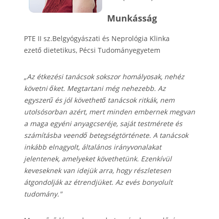
Munkásság
PTE II sz.Belgyógyászati és Neprológia Klinka
ezető dietetikus, Pécsi Tudományegyetem
„Az étkezési tanácsok sokszor homályosak, nehéz
követni őket. Megtartani még nehezebb. Az
egyszerű és jól követhető tanácsok ritkák, nem
utolsósorban azért, mert minden embernek megvan
a maga egyéni anyagcseréje, saját testmérete és
számításba veendő betegségtörténete. A tanácsok
inkább elnagyolt, általános irányvonalakat
jelentenek, amelyeket követhetünk. Ezenkívül
keveseknek van idejük arra, hogy részletesen
átgondolják az étrendjüket. Az evés bonyolult
tudomány."