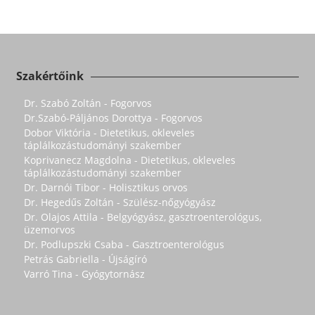
Szakértőink
Dr. Szabó Zoltán - Fogorvos
Dr.Szabó-Páljános Dorottya - Fogorvos
Dobor Viktória - Dietetikus, okleveles
táplálkozástudományi szakember
Koprivanecz Magdolna - Dietetikus, okleveles
táplálkozástudományi szakember
Dr. Darnói Tibor - Holisztikus orvos
Dr. Hegedűs Zoltán - Szülész-nőgyógyász
Dr. Olajos Attila - Belgyógyász, gasztroenterológus,
üzemorvos
Dr. Podlupszki Csaba - Gasztroenterológus
Petrás Gabriella - Újságíró
Varró Tina - Gyógytornász