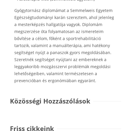
Gyógytornász diplomámat a Semmelweis Egyetem
Egészségtudományi karán szereztem, ahol jelenleg
a mesterképzés hallgatója vagyok. Diplomám
megszerzése óta folyamatosan az ismereteim
bővítése a célom, főként a sportrehabilitáció
tartozik, valamint a manuálterápia, ami hatékony
segítséget nyújt a panaszok gyors megoldásában.
Szeretnék segítséget nyújtani az embereknek a
leggyakoribb mozgásszervi problémák megoldási
lehetőségeiben, valamint természetesen a
prevencióban és ergonómiában egyaránt.
Közösségi Hozzászólások
Friss cikkeink