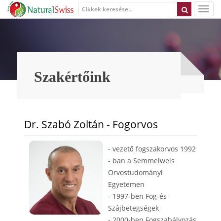
Szakértőink
Dr. Szabó Zoltán - Fogorvos
- vezető fogszakorvos 1992
- ban a Semmelweis
Orvostudományi
Egyetemen
- 1997-ben Fog-és
Szájbetegségek
- 2000-ben Fogszabályozás