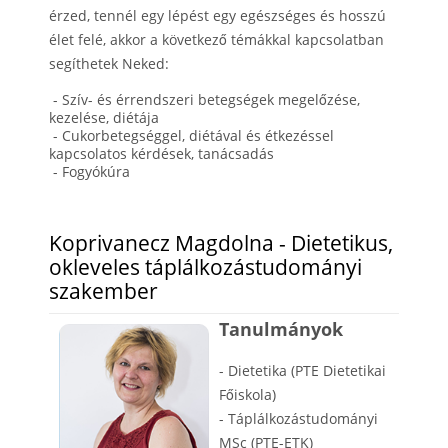
érzed, tennél egy lépést egy egészséges és hosszú
élet felé, akkor a következő témákkal kapcsolatban
segíthetek Neked:
- Szív- és érrendszeri betegségek megelőzése,
kezelése, diétája
- Cukorbetegséggel, diétával és étkezéssel
kapcsolatos kérdések, tanácsadás
- Fogyókúra
Koprivanecz Magdolna - Dietetikus,
okleveles táplálkozástudományi
szakember
Tanulmányok
- Dietetika (PTE Dietetikai
Főiskola)
- Táplálkozástudományi
MSc (PTE-ETK)