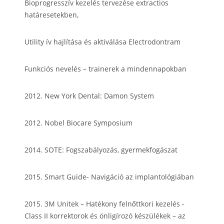
Bioprogresszív kezelés tervezése extractios
határesetekben,
Utility ív hajlítása és aktiválása Electrodontram
Funkciós nevelés – trainerek a mindennapokban
2012. New York Dental: Damon System
2012. Nobel Biocare Symposium
2014. SOTE: Fogszabályozás, gyermekfogászat
2015. Smart Guide- Navigáció az implantológiában
2015. 3M Unitek – Hatékony felnőttkori kezelés -
Class II korrektorok és önligírozó készülékek – az