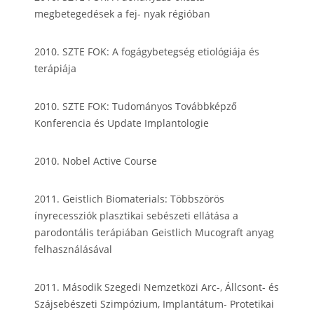
megbetegedések a fej- nyak régióban
2010. SZTE FOK: A fogágybetegség etiológiája és
terápiája
2010. SZTE FOK: Tudományos Továbbképző
Konferencia és Update Implantologie
2010. Nobel Active Course
2011. Geistlich Biomaterials: Többszörös
ínyrecessziók plasztikai sebészeti ellátása a
parodontális terápiában Geistlich Mucograft anyag
felhasználásával
2011. Második Szegedi Nemzetközi Arc-, Állcsont- és
Szájsebészeti Szimpózium, Implantátum- Protetikai