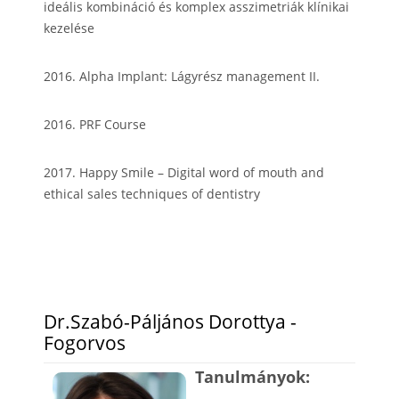
ideális kombináció és komplex asszimetriák klínikai
kezelése
2016. Alpha Implant: Lágyrész management II.
2016. PRF Course
2017. Happy Smile – Digital word of mouth and
ethical sales techniques of dentistry
Dr.Szabó-Páljános Dorottya -
Fogorvos
Tanulmányok: