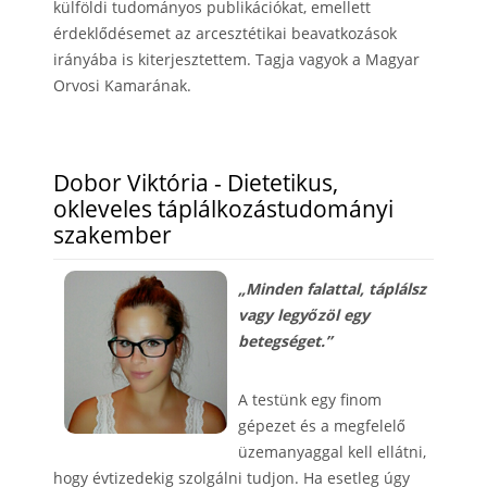
külföldi tudományos publikációkat, emellett
érdeklődésemet az arcesztétikai beavatkozások
irányába is kiterjesztettem. Tagja vagyok a Magyar
Orvosi Kamarának.
Dobor Viktória - Dietetikus,
okleveles táplálkozástudományi
szakember
„Minden falattal, táplálsz
vagy legyőzöl egy
betegséget.”
A testünk egy finom
gépezet és a megfelelő
üzemanyaggal kell ellátni,
hogy évtizedekig szolgálni tudjon. Ha esetleg úgy