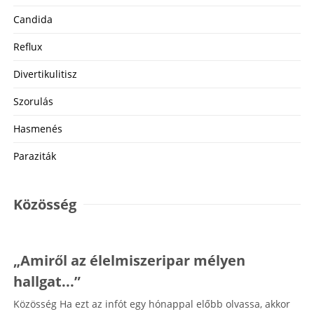
Candida
Reflux
Divertikulitisz
Szorulás
Hasmenés
Paraziták
Közösség
„Amiről az élelmiszeripar mélyen
hallgat...”
Közösség Ha ezt az infót egy hónappal előbb olvassa, akkor