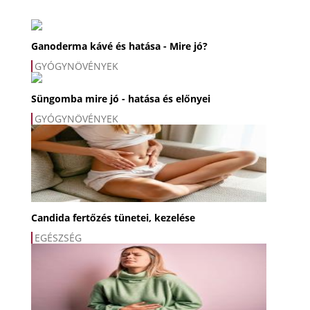
Ganoderma kávé és hatása - Mire jó?
GYÓGYNÖVÉNYEK
Süngomba mire jó - hatása és előnyei
GYÓGYNÖVÉNYEK
Candida fertőzés tünetei, kezelése
EGÉSZSÉG