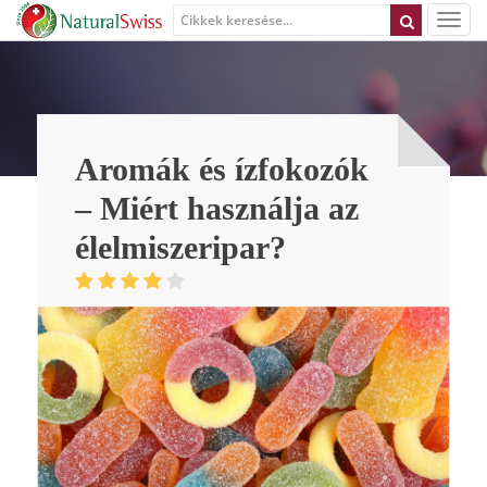
Aromák és ízfokozók
– Miért használja az
élelmiszeripar?