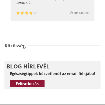
mérgekről
2017-08-10
Közösség
BLOG HÍRLEVÉL
Egészségtippek közvetlenül az email fiókjába!
Feliratkozás