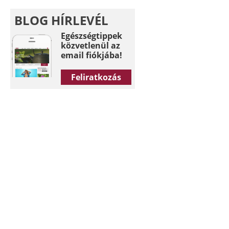
BLOG HÍRLEVÉL
Egészségtippek
közvetlenül az
email fiókjába!
Feliratkozás