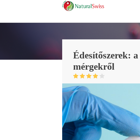
Édesítőszerek: a
mérgekről