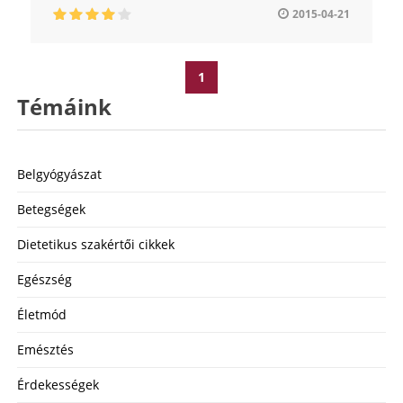
2015-04-21
1
Témáink
Belgyógyászat
Betegségek
Dietetikus szakértői cikkek
Egészség
Életmód
Emésztés
Érdekességek