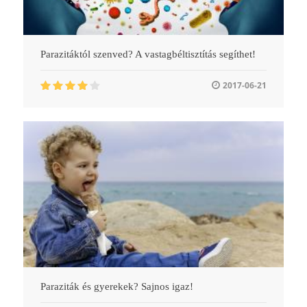
Parazitáktól szenved? A vastagbéltisztítás segíthet!
2017-06-21
Paraziták és gyerekek? Sajnos igaz!