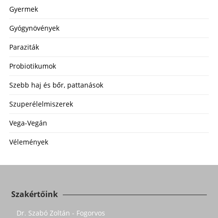
Gyermek
Gyógynövények
Paraziták
Probiotikumok
Szebb haj és bőr, pattanások
Szuperélelmiszerek
Vega-Vegán
Vélemények
Szakértőink
Dr. Szabó Zoltán - Fogorvos