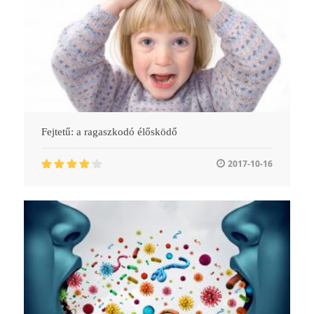
Fejtetű: a ragaszkodó élősködő
2017-10-16