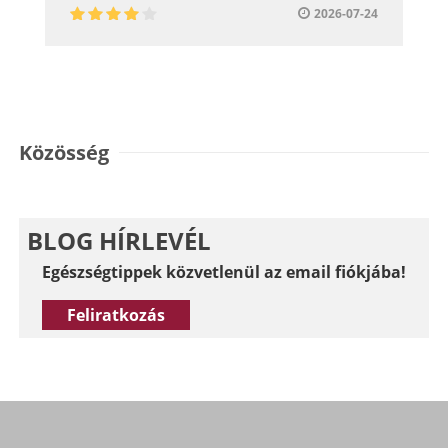
2026-07-24
Közösség
BLOG HÍRLEVÉL
Egészségtippek közvetlenül az email fiókjába!
Feliratkozás