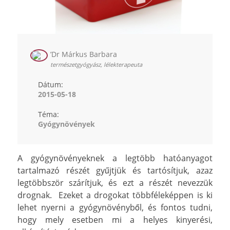
’Dr Márkus Barbara
természetgyógyász, lélekterapeuta
Dátum:
2015-05-18
Téma:
Gyógynövények
A gyógynövényeknek a legtöbb hatóanyagot
tartalmazó részét gyűjtjük és tartósítjuk, azaz
legtöbbször szárítjuk, és ezt a részét nevezzük
drognak. Ezeket a drogokat többféleképpen is ki
lehet nyerni a gyógynövényből, és fontos tudni,
hogy mely esetben mi a helyes kinyerési,