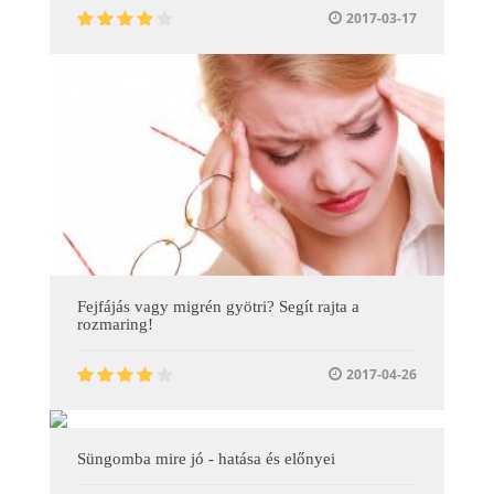
2017-03-17
Fejfájás vagy migrén gyötri? Segít rajta a
rozmaring!
2017-04-26
Süngomba mire jó - hatása és előnyei