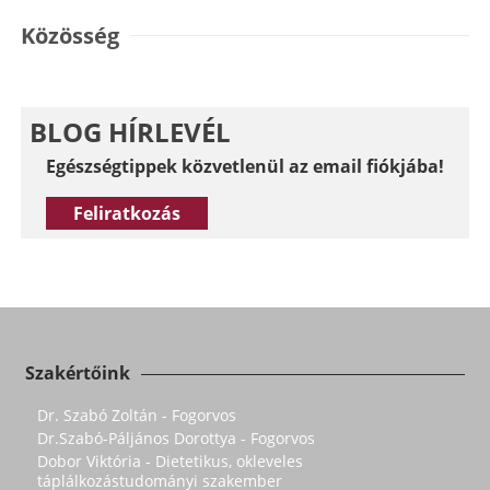
Közösség
BLOG HÍRLEVÉL
Egészségtippek közvetlenül az email fiókjába!
Feliratkozás
Szakértőink
Dr. Szabó Zoltán - Fogorvos
Dr.Szabó-Páljános Dorottya - Fogorvos
Dobor Viktória - Dietetikus, okleveles
táplálkozástudományi szakember