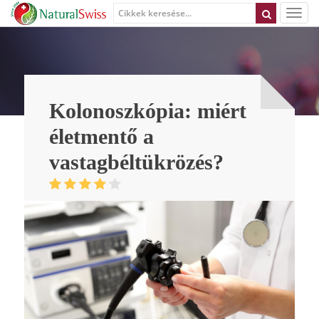
Kolonoszkópia: miért
életmentő a
vastagbéltükrözés?