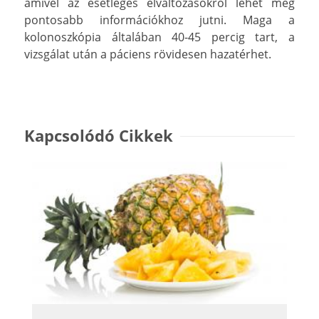
amivel az esetleges elváltozásokról lehet még
pontosabb információkhoz jutni. Maga a
kolonoszkópia általában 40-45 percig tart, a
vizsgálat után a páciens rövidesen hazatérhet.
Kapcsolódó Cikkek