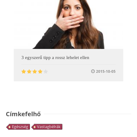
3 egyszerű tipp a rossz lehelet ellen
2015-10-05
Címkefelhő
Egészség
Vastagbélrák