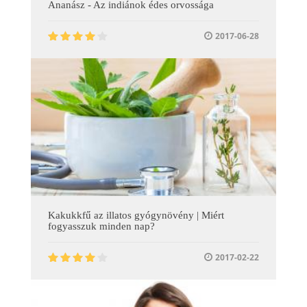
Ananász - Az indiánok édes orvossága
2017-06-28
Kakukkfű az illatos gyógynövény | Miért
fogyasszuk minden nap?
2017-02-22