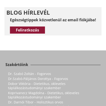
BLOG HÍRLEVÉL
Egészségtippek közvetlenül az email fiókjába!
Feliratkozás
Szakértőink
Dr. Szabó Zoltán - Fogorvos
Dr.Szabó-Páljános Dorottya - Fogorvos
Dobor Viktória - Dietetikus, okleveles
táplálkozástudományi szakember
Koprivanecz Magdolna - Dietetikus, okleveles
táplálkozástudományi szakember
Dr. Darnói Tibor - Holisztikus orvos