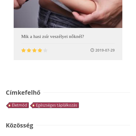
Mik a hasi zsír veszélyei nőknél?
2019-07-29
Címkefelhő
Életmód
Egészséges táplálkozás
Közösség