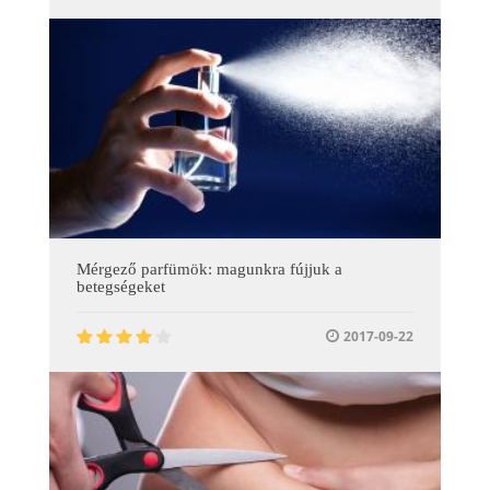
Mérgező parfümök: magunkra fújjuk a
betegségeket
2017-09-22