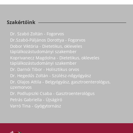
Szakértőink
Dr. Szabó Zoltán - Fogorvos
Dr.Szabó-Páljános Dorottya - Fogorvos
Dobor Viktória - Dietetikus, okleveles
táplálkozástudományi szakember
Koprivanecz Magdolna - Dietetikus, okleveles
táplálkozástudományi szakember
Dr. Darnói Tibor - Holisztikus orvos
Dr. Hegedűs Zoltán - Szülész-nőgyógyász
Dr. Olajos Attila - Belgyógyász, gasztroenterológus,
üzemorvos
Dr. Podlupszki Csaba - Gasztroenterológus
Petrás Gabriella - Újságíró
Varró Tina - Gyógytornász