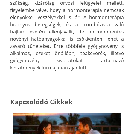
szükség, kizárólag orvosi felügyelet mellett,
figyelembe véve, hogy a hormonterápia nemcsak
előnyökkel, veszélyekkel is jár. A hormonterápia
bizonyos betegségek, és a trombózisra való
hajlam esetén ellenjavallt, de hormonmentes
növényi hatóanyagokkal is csökkenteni lehet a
zavaró tüneteket. Erre többféle gyógynövény is
alkalmas, ezeket önállóan, teakeverék, illetve
gyógynövény kivonatokat tartalmazó
készítmények formájában ajánlott
Kapcsolódó Cikkek