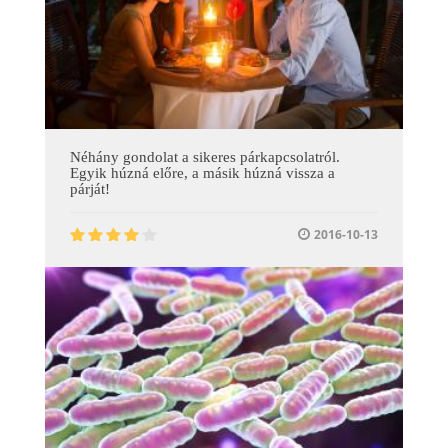
Néhány gondolat a sikeres párkapcsolatról.
Egyik húzná előre, a másik húzná vissza a
párját!
2016-10-13