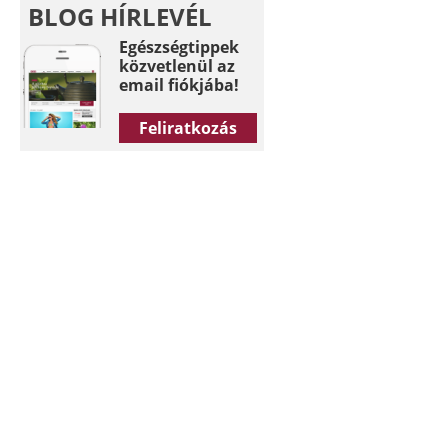
BLOG HÍRLEVÉL
Egészségtippek
közvetlenül az
email fiókjába!
Feliratkozás