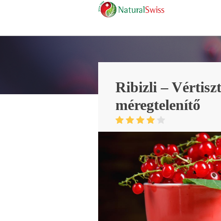
Ribizli – Vértiszt
méregtelenítő