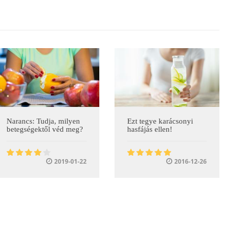
Narancs: Tudja, milyen
Ezt tegye karácsonyi
betegségektől véd meg?
hasfájás ellen!
2019-01-22
2016-12-26