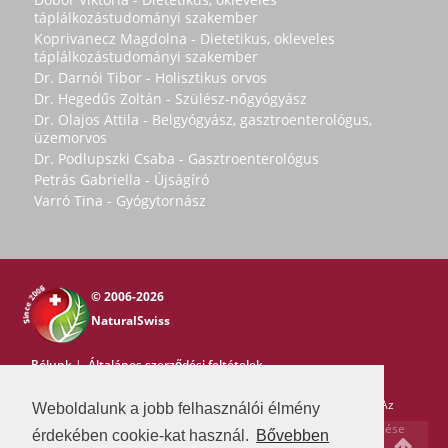
táplálkozástudományi szakember
Koprivanecz Magdolna - Dietetikus, okleveles
táplálkozástudományi szakember
Dr. Darnói Tibor - Holisztikus orvos
Dr. Hegedűs Zoltán - Szülész-nőgyógyász
Dr. Olajos Attila - Belgyógyász, gasztroenterológus,
üzemorvos
Dr. Podlupszki Csaba - Gasztroenterológus
Petrás Gabriella - Újságíró
Varró Tina - Gyógytornász
© 2006-2026
NaturalSwiss
Rólunk
|
Általános szerződési feltételek
Copyright © 2006-2026 NaturalSwiss
Minden jog fenntartva. Az
Weboldalunk a jobb felhasználói élmény
oldal tartalma nem másolható a Natural Swiss írásos beleegyezése
érdekében cookie-kat használ.
Bővebben