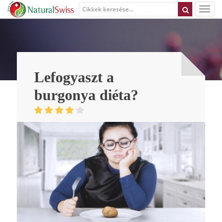
Lefogyaszt a
burgonya diéta?