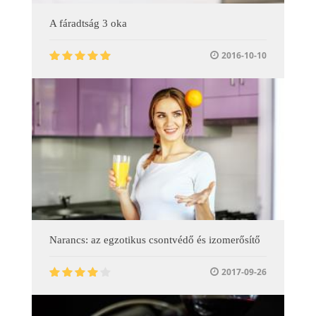
A fáradtság 3 oka
2016-10-10
Narancs: az egzotikus csontvédő és izomerősítő
2017-09-26