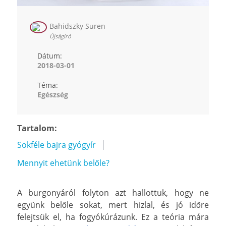
Bahidszky Suren
Újságíró
Dátum:
2018-03-01
Téma:
Egészség
Tartalom:
Sokféle bajra gyógyír
Mennyit ehetünk belőle?
A burgonyáról folyton azt hallottuk, hogy ne
együnk belőle sokat, mert hizlal, és jó időre
felejtsük el, ha fogyókúrázunk. Ez a teória mára