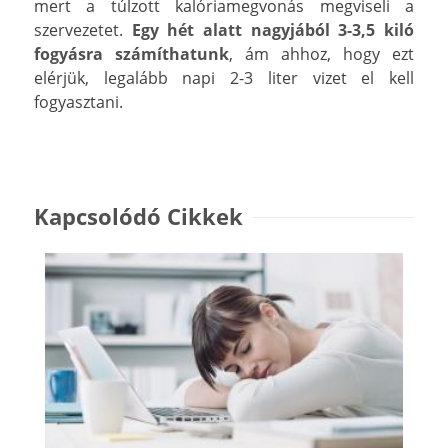
mert a túlzott kalóriamegvonás megviseli a
szervezetet.
Egy hét alatt nagyjából 3-3,5 kiló
fogyásra számíthatunk
, ám ahhoz, hogy ezt
elérjük, legalább napi 2-3 liter vizet el kell
fogyasztani.
Kapcsolódó Cikkek