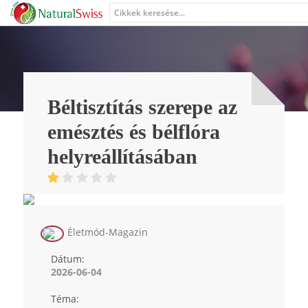
Béltisztítás szerepe az
emésztés és bélflóra
helyreállításában
Életmód-Magazin
Dátum:
2026-06-04
Téma: