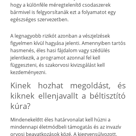
hogy a különféle méregtelenítő csodaszerek
bármivel is felgyorsítanák ezt a folyamatot egy
egészséges szervezetben.
A legnagyobb rizikót azonban a vészjelzések
figyelmen kívül hagyása jelenti. Amennyiben tartós
hasmenés, éles hasi fájdalom vagy szédülés
jelentkezik, a programot azonnal fel kell
függeszteni, és szakorvosi kivizsgálást kell
kezdeményezni.
Kinek hozhat megoldást, és
kiknek ellenjavallt a béltisztító
kúra?
Mindenekelőtt éles határvonalat kell húzni a
mindennapi életmódbeli támogatás és az invazív
orvosi beavatkozások közé. A kiegyensúlyozott,