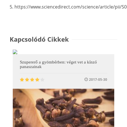
5. https://www.sciencedirect.com/science/article/pii
Kapcsolódó Cikkek
Szupererő a gyömbérben: véget vet a kínzó
panaszainak
2017-05-30