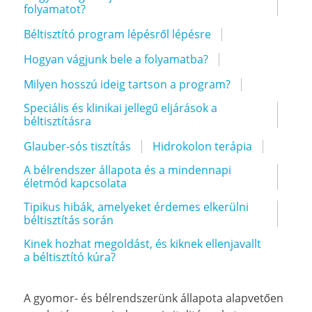
folyamatot?
Béltisztító program lépésről lépésre
Hogyan vágjunk bele a folyamatba?
Milyen hosszú ideig tartson a program?
Speciális és klinikai jellegű eljárások a
béltisztításra
Glauber-sós tisztítás
Hidrokolon terápia
A bélrendszer állapota és a mindennapi
életmód kapcsolata
Tipikus hibák, amelyeket érdemes elkerülni
béltisztítás során
Kinek hozhat megoldást, és kiknek ellenjavallt
a béltisztító kúra?
A gyomor- és bélrendszerünk állapota alapvetően