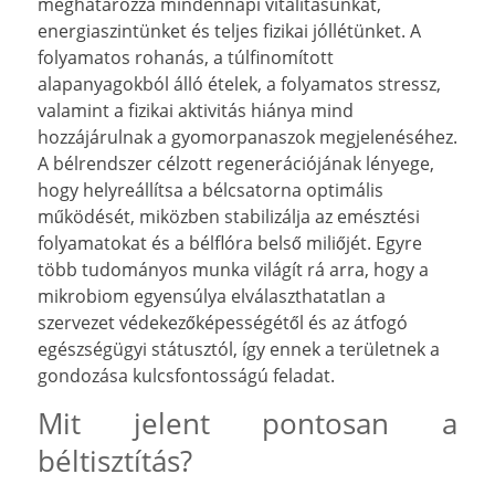
meghatározza mindennapi vitalitásunkat,
energiaszintünket és teljes fizikai jóllétünket. A
folyamatos rohanás, a túlfinomított
alapanyagokból álló ételek, a folyamatos stressz,
valamint a fizikai aktivitás hiánya mind
hozzájárulnak a gyomorpanaszok megjelenéséhez.
A bélrendszer célzott regenerációjának lényege,
hogy helyreállítsa a bélcsatorna optimális
működését, miközben stabilizálja az emésztési
folyamatokat és a bélflóra belső miliőjét. Egyre
több tudományos munka világít rá arra, hogy a
mikrobiom egyensúlya elválaszthatatlan a
szervezet védekezőképességétől és az átfogó
egészségügyi státusztól, így ennek a területnek a
gondozása kulcsfontosságú feladat.
Mit jelent pontosan a
béltisztítás?