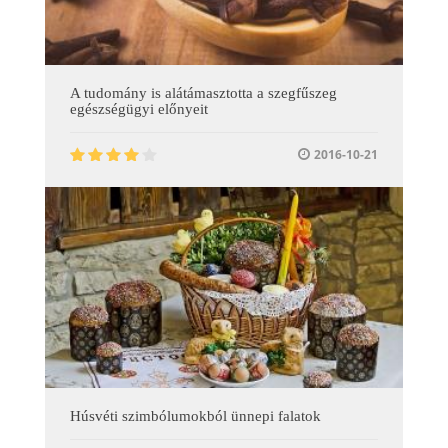
A tudomány is alátámasztotta a szegfűszeg
egészségügyi előnyeit
2016-10-21
Húsvéti szimbólumokból ünnepi falatok