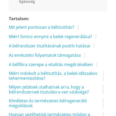
Egészség
Tartalom:
Mit jelent pontosan a béltisztítás?
Miért fontos ennyire a belek regenerálása?
A bélrendszer tisztításának pozitív hatásai
Az emésztési folyamatok támogatása
A bélflóra szerepe a vitalitás megőrzésében
Miért indokolt a béltisztítás, a belek időszakos
tehermentesítése?
Milyen jelzések utalhatnak arra, hogy a
bélrendszernek tisztulásra van szüksége?
Kíméletes és természetes bélregeneráló
megoldások
Hogyan segíthetjük természetes módon a