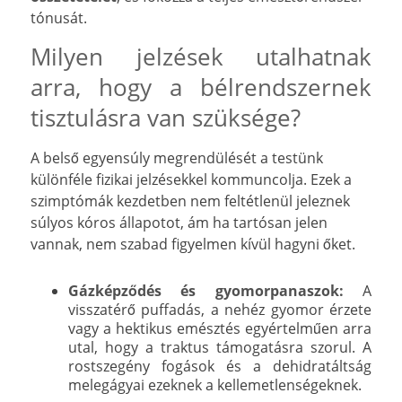
tónusát.
Milyen jelzések utalhatnak
arra, hogy a bélrendszernek
tisztulásra van szüksége?
A belső egyensúly megrendülését a testünk
különféle fizikai jelzésekkel kommuncolja. Ezek a
szimptómák kezdetben nem feltétlenül jeleznek
súlyos kóros állapotot, ám ha tartósan jelen
vannak, nem szabad figyelmen kívül hagyni őket.
Gázképződés és gyomorpanaszok:
A
visszatérő puffadás, a nehéz gyomor érzete
vagy a hektikus emésztés egyértelműen arra
utal, hogy a traktus támogatásra szorul. A
rostszegény fogások és a dehidratáltság
melegágyai ezeknek a kellemetlenségeknek.