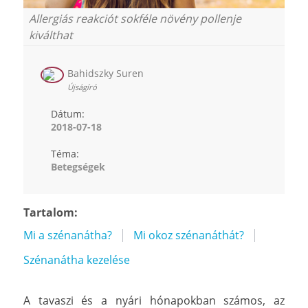
Allergiás reakciót sokféle növény pollenje
kiválthat
Bahidszky Suren
Újságíró
Dátum:
2018-07-18
Téma:
Betegségek
Tartalom:
Mi a szénanátha?
Mi okoz szénanáthát?
Szénanátha kezelése
A tavaszi és a nyári hónapokban számos, az