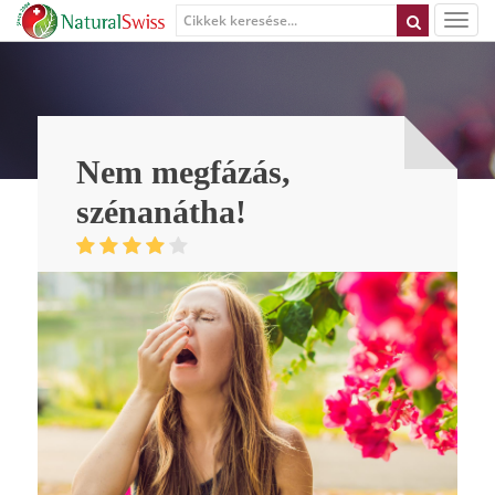
Nem megfázás,
szénanátha!