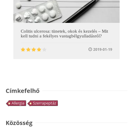
Colitis ulcerosa: tünetek, okok és kezelés – Mit
kell tudni a fekélyes vastagbélgyulladásról?
2019-01-19
Címkefelhő
Allergia
Szerrapeptáz
Közösség