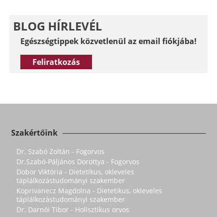
BLOG HÍRLEVÉL
Egészségtippek közvetlenül az email fiókjába!
Feliratkozás
Szakértőink
Dr. Szabó Zoltán - Fogorvos
Dr.Szabó-Páljános Dorottya - Fogorvos
Dobor Viktória - Dietetikus, okleveles
táplálkozástudományi szakember
Koprivanecz Magdolna - Dietetikus, okleveles
táplálkozástudományi szakember
Dr. Darnói Tibor - Holisztikus orvos