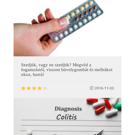
Szedjük, vagy ne szedjük? Megvéd a
fogamzástól, viszont hüvelygombát és mellrákot
okoz, hurrá!
2016-11-03