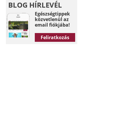
BLOG HÍRLEVÉL
Egészségtippek
közvetlenül az
email fiókjába!
Feliratkozás