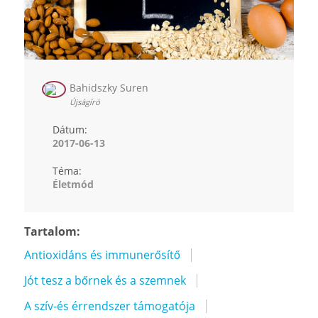
Bahidszky Suren
Újságíró
Dátum:
2017-06-13
Téma:
Életmód
Tartalom:
Antioxidáns és immunerősítő
Jót tesz a bőrnek és a szemnek
A szív-és érrendszer támogatója