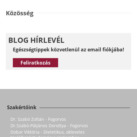
Közösség
BLOG HÍRLEVÉL
Egészségtippek közvetlenül az email fiókjába!
Feliratkozás
Szakértőink
Dr. Szabó Zoltán - Fogorvos
Dr.Szabó-Páljános Dorottya - Fogorvos
Dobor Viktória - Dietetikus, okleveles