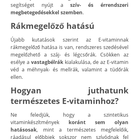
segítséget nyújt a
szív- és érrendszeri
megbetegedésekkel szemben
.
Rákmegelőző hatású
Újabb kutatások szerint az E-vitaminnak
rákmegelőző hatása is van, rendszeres szedésével
megelőzhető a száj- és légcsőrák. Csökken az
esélye a
vastagbélrák
kialakulása, de az E-vitamin
véd a méhnyak- és mellrák, valamint a tüdőrák
ellen.
Hogyan juthatunk
természetes E-vitaminhoz?
Ne feledjük, hogy a szintetikus
vitaminkészítmények
koránt sem olyan
hatásosak
, mint a természetes megfelelőik,
ráadásul előbbiek sokszor nem szívódnak fel