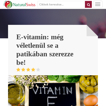
E-vitamin: még
véletlenül se a
patikában szerezze
be!