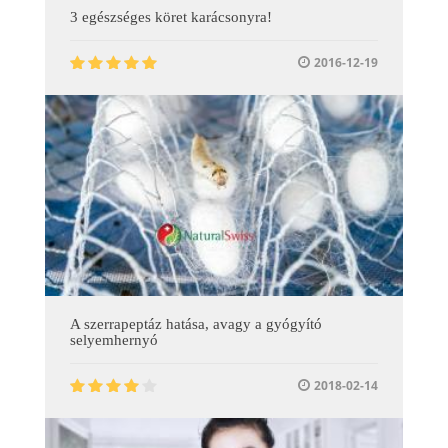
3 egészséges köret karácsonyra!
2016-12-19
A szerrapeptáz hatása, avagy a gyógyító
selyemhernyó
2018-02-14