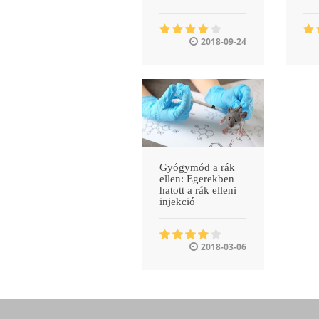
2018-09-24
Gyógymód a rák
ellen: Egerekben
hatott a rák elleni
injekció
2018-03-06