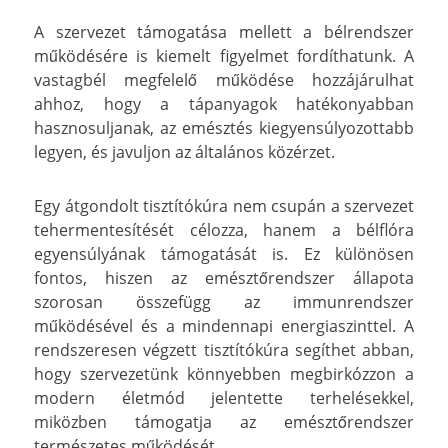
A szervezet támogatása mellett a bélrendszer
működésére is kiemelt figyelmet fordíthatunk. A
vastagbél megfelelő működése hozzájárulhat
ahhoz, hogy a tápanyagok hatékonyabban
hasznosuljanak, az emésztés kiegyensúlyozottabb
legyen, és javuljon az általános közérzet.
Egy átgondolt tisztítókúra nem csupán a szervezet
tehermentesítését célozza, hanem a bélflóra
egyensúlyának támogatását is. Ez különösen
fontos, hiszen az emésztőrendszer állapota
szorosan összefügg az immunrendszer
működésével és a mindennapi energiaszinttel. A
rendszeresen végzett tisztítókúra segíthet abban,
hogy szervezetünk könnyebben megbirkózzon a
modern életmód jelentette terhelésekkel,
miközben támogatja az emésztőrendszer
természetes működését.