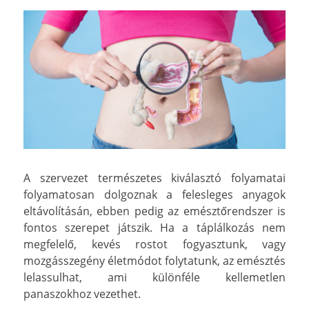
A szervezet természetes kiválasztó folyamatai
folyamatosan dolgoznak a felesleges anyagok
eltávolításán, ebben pedig az emésztőrendszer is
fontos szerepet játszik. Ha a táplálkozás nem
megfelelő, kevés rostot fogyasztunk, vagy
mozgásszegény életmódot folytatunk, az emésztés
lelassulhat, ami különféle kellemetlen
panaszokhoz vezethet.