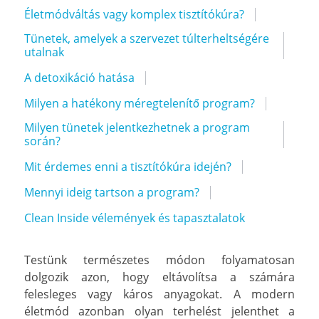
Életmódváltás vagy komplex tisztítókúra?
Tünetek, amelyek a szervezet túlterheltségére
utalnak
A detoxikáció hatása
Milyen a hatékony méregtelenítő program?
Milyen tünetek jelentkezhetnek a program
során?
Mit érdemes enni a tisztítókúra idején?
Mennyi ideig tartson a program?
Clean Inside vélemények és tapasztalatok
Testünk természetes módon folyamatosan
dolgozik azon, hogy eltávolítsa a számára
felesleges vagy káros anyagokat. A modern
életmód azonban olyan terhelést jelenthet a