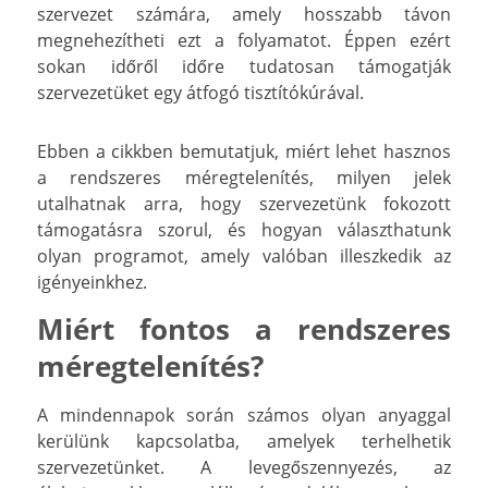
szervezet számára, amely hosszabb távon
megnehezítheti ezt a folyamatot. Éppen ezért
sokan időről időre tudatosan támogatják
szervezetüket egy átfogó tisztítókúrával.
Ebben a cikkben bemutatjuk, miért lehet hasznos
a rendszeres méregtelenítés, milyen jelek
utalhatnak arra, hogy szervezetünk fokozott
támogatásra szorul, és hogyan választhatunk
olyan programot, amely valóban illeszkedik az
igényeinkhez.
Miért fontos a rendszeres
méregtelenítés?
A mindennapok során számos olyan anyaggal
kerülünk kapcsolatba, amelyek terhelhetik
szervezetünket. A levegőszennyezés, az