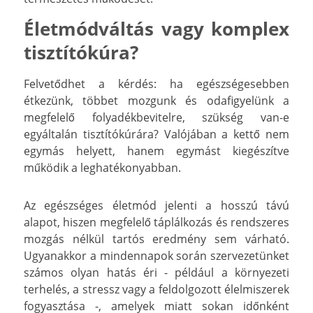
Életmódváltás vagy komplex
tisztítókúra?
Felvetődhet a kérdés: ha egészségesebben
étkezünk, többet mozgunk és odafigyelünk a
megfelelő folyadékbevitelre, szükség van-e
egyáltalán tisztítókúrára? Valójában a kettő nem
egymás helyett, hanem egymást kiegészítve
működik a leghatékonyabban.
Az egészséges életmód jelenti a hosszú távú
alapot, hiszen megfelelő táplálkozás és rendszeres
mozgás nélkül tartós eredmény sem várható.
Ugyanakkor a mindennapok során szervezetünket
számos olyan hatás éri - például a környezeti
terhelés, a stressz vagy a feldolgozott élelmiszerek
fogyasztása -, amelyek miatt sokan időnként