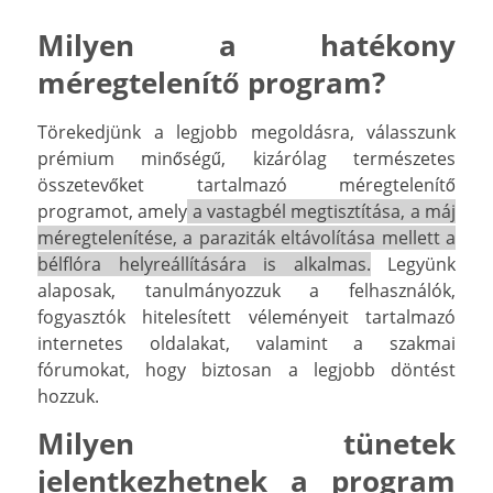
Milyen a hatékony
méregtelenítő program?
Törekedjünk a legjobb megoldásra, válasszunk
prémium minőségű, kizárólag természetes
összetevőket tartalmazó méregtelenítő
programot, amely
a vastagbél megtisztítása, a máj
méregtelenítése, a paraziták eltávolítása mellett a
bélflóra helyreállítására is alkalmas.
Legyünk
alaposak, tanulmányozzuk a felhasználók,
fogyasztók hitelesített véleményeit tartalmazó
internetes oldalakat, valamint a szakmai
fórumokat, hogy biztosan a legjobb döntést
hozzuk.
Milyen tünetek
jelentkezhetnek a program