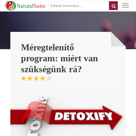
Méregtelenítő
program: miért van
szükségünk rá?