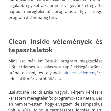
legalább egy-két alkalommal végezzünk el egy 10
napos méregtelenítő programot. Egy átfogó
program 2-3 hónapig tart.
Clean Inside vélemények és
tapasztalatok
Mint azt már említettük, program megkezdése
előtt érdemes a kiválasztott táplálékkiegészítőnek
utána olvasni, és olyanok
hiteles véleményére
adni, akik már kipróbálták azt.
„Lakatosné Hordi Erika vagyok. Férjem kérésére
kerestem méregtelenítő programokat a neten. Bár
én nem terveztem, hogy elvégzem, de szimpatikus
volt a kúra. Mind a természetes forrása miatt,