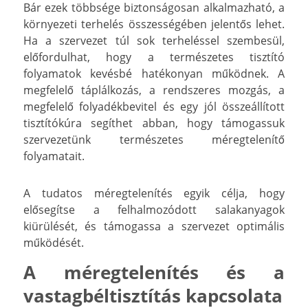
Bár ezek többsége biztonságosan alkalmazható, a
környezeti terhelés összességében jelentős lehet.
Ha a szervezet túl sok terheléssel szembesül,
előfordulhat, hogy a természetes tisztító
folyamatok kevésbé hatékonyan működnek. A
megfelelő táplálkozás, a rendszeres mozgás, a
megfelelő folyadékbevitel és egy jól összeállított
tisztítókúra segíthet abban, hogy támogassuk
szervezetünk természetes méregtelenítő
folyamatait.
A tudatos méregtelenítés egyik célja, hogy
elősegítse a felhalmozódott salakanyagok
kiürülését, és támogassa a szervezet optimális
működését.
A méregtelenítés és a
vastagbéltisztítás kapcsolata