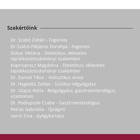
Szakértőink
Dr. Szabó Zoltán - Fogorvos
Dr.Szabó-Páljános Dorottya - Fogorvos
Dobor Viktória - Dietetikus, okleveles
táplálkozástudományi szakember
Koprivanecz Magdolna - Dietetikus, okleveles
táplálkozástudományi szakember
Dr. Darnói Tibor - Holisztikus orvos
Dr. Hegedűs Zoltán - Szülész-nőgyógyász
Dr. Olajos Attila - Belgyógyász, gasztroenterológus,
üzemorvos
Dr. Podlupszki Csaba - Gasztroenterológus
Petrás Gabriella - Újságíró
Varró Tina - Gyógytornász