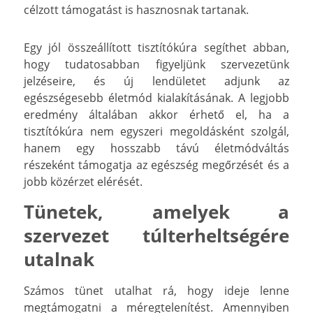
célzott támogatást is hasznosnak tartanak.
Egy jól összeállított tisztítókúra segíthet abban,
hogy tudatosabban figyeljünk szervezetünk
jelzéseire, és új lendületet adjunk az
egészségesebb életmód kialakításának. A legjobb
eredmény általában akkor érhető el, ha a
tisztítókúra nem egyszeri megoldásként szolgál,
hanem egy hosszabb távú életmódváltás
részeként támogatja az egészség megőrzését és a
jobb közérzet elérését.
Tünetek, amelyek a
szervezet túlterheltségére
utalnak
Számos tünet utalhat rá, hogy ideje lenne
megtámogatni a méregtelenítést. Amennyiben