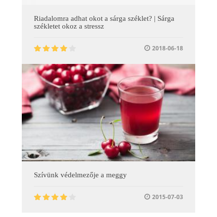
Riadalomra adhat okot a sárga széklet? | Sárga
székletet okoz a stressz
2018-06-18
Szívünk védelmezője a meggy
2015-07-03