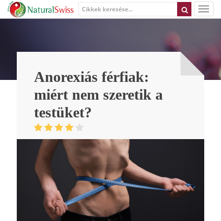
Anorexiás férfiak:
miért nem szeretik a
testüket?