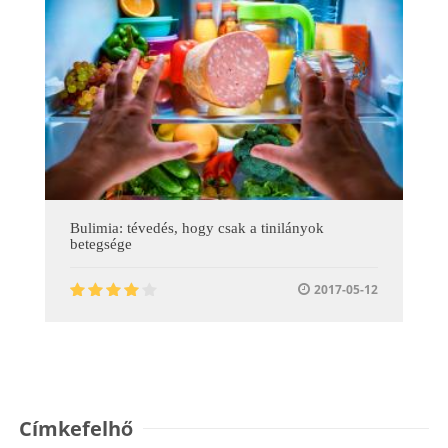
Bulimia: tévedés, hogy csak a tinilányok
betegsége
2017-05-12
Címkefelhő