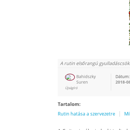
A rutin elsőrangú gyulladáscsö
Bahidszky
Dátum:
Suren
2018-0
Újságíró
Tartalom:
Rutin hatása a szervezetre
Mi