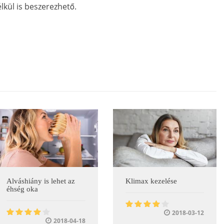
lkül is beszerezhető.
Alváshiány is lehet az
Klimax kezelése
éhség oka
2018-03-12
2018-04-18