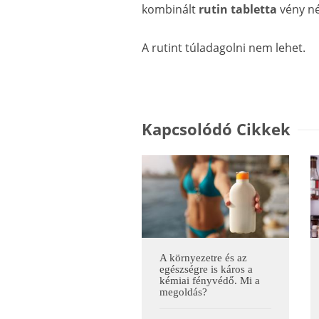
kombinált
rutin tabletta
vény né
A rutint túladagolni nem lehet.
Kapcsolódó Cikkek
A környezetre és az
egészségre is káros a
kémiai fényvédő. Mi a
megoldás?