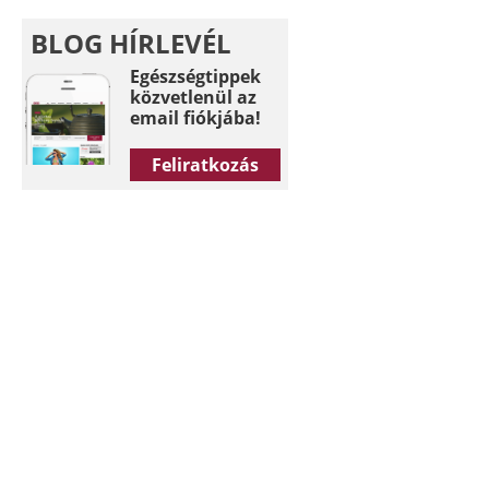
BLOG HÍRLEVÉL
Egészségtippek
közvetlenül az
email fiókjába!
Feliratkozás