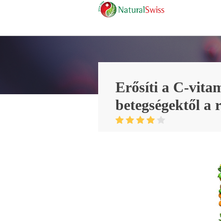
Erősíti a C-vita
betegségektől a 