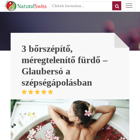
3 bőrszépítő,
méregtelenítő fürdő –
Glaubersó a
szépségápolásban