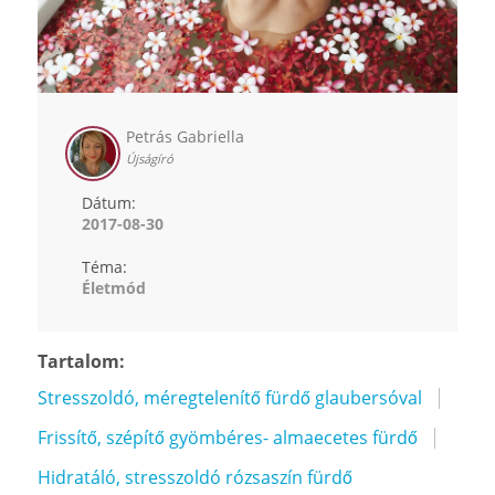
Petrás Gabriella
Újságíró
Dátum:
2017-08-30
Téma:
Életmód
Tartalom:
Stresszoldó, méregtelenítő fürdő glaubersóval
Frissítő, szépítő gyömbéres- almaecetes fürdő
Hidratáló, stresszoldó rózsaszín fürdő