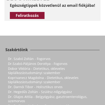
Egészségtippek közvetlenül az email fiókjába!
Feliratkozás
Szakértőink
Dr. Szabó Zoltán - Fogorvos
Dr.Szabó-Páljános Dorottya - Fogorvos
Dobor Viktória - Dietetikus, okleveles
táplálkozástudományi szakember
Koprivanecz Magdolna - Dietetikus, okleveles
táplálkozástudományi szakember
Dr. Darnói Tibor - Holisztikus orvos
Dr. Hegedűs Zoltán - Szülész-nőgyógyász
Dr. Olajos Attila - Belgyógyász, gasztroenterológus,
üzemorvos