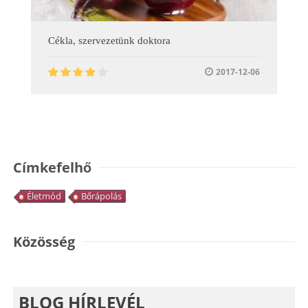
Cékla, szervezetünk doktora
2017-12-06
Címkefelhő
Életmód
Bőrápolás
Közösség
BLOG HÍRLEVÉL