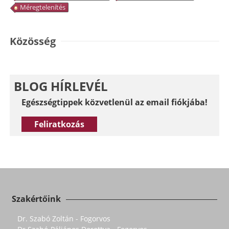
Méregtelenítés
Közösség
BLOG HÍRLEVÉL
Egészségtippek közvetlenül az email fiókjába!
Feliratkozás
Szakértőink
Dr. Szabó Zoltán - Fogorvos