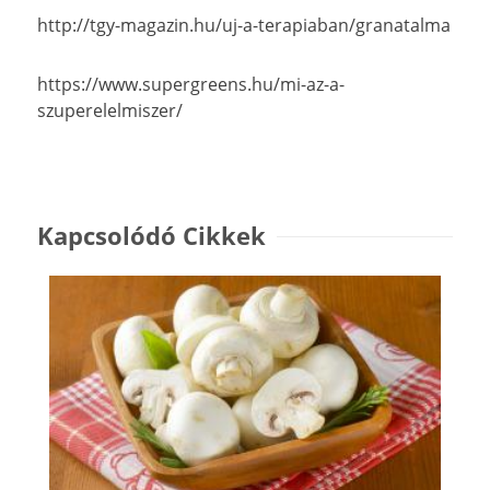
http://tgy-magazin.hu/uj-a-terapiaban/granatalma
https://www.supergreens.hu/mi-az-a-
szuperelelmiszer/
Kapcsolódó Cikkek