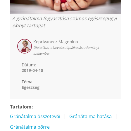
A gránátalma fogyasztása számos egészségügyi
előnyt tartogat
Koprivanecz Magdolna
Dietetikus, okleveles táplálkozástudományi
szakember
Dátum:
2019-04-18
Téma:
Egészség
Tartalom:
Gránátalma összetevői
Gránátalma hatása
Gránátalma bőrre