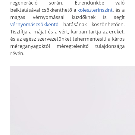
regeneráció során. Étrendünkbe való
beiktatásával csökkenthető a
koleszterinszint
, és a
magas vérnyomással küzdőknek is segít
vérnyomáscsökkentő
hatásának köszönhetően.
Tisztítja a májat és a vért, karban tartja az ereket,
és az egész szervezetünket tehermentesíti a káros
méreganyagoktól méregtelenítő tulajdonsága
révén.