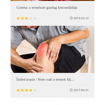
Gomba: a természet gazdag kincsesládája
2015-03-12
Ízületi kopás ǀ Nem csak a testnek fáj…
2017-04-21