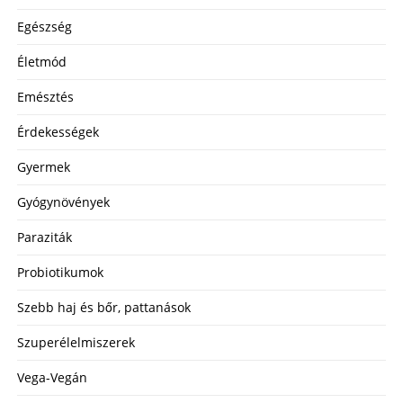
Egészség
Életmód
Emésztés
Érdekességek
Gyermek
Gyógynövények
Paraziták
Probiotikumok
Szebb haj és bőr, pattanások
Szuperélelmiszerek
Vega-Vegán