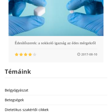
Édesítőszerek: a sokkoló igazság az édes mérgekről
2017-08-10
Témáink
Belgyógyászat
Betegségek
Dietetikus szakértői cikkek