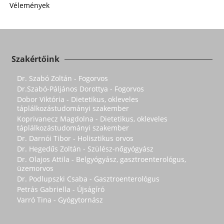
Vélemények
Szakértőink
Dr. Szabó Zoltán - Fogorvos
Dr.Szabó-Páljános Dorottya - Fogorvos
Dobor Viktória - Dietetikus, okleveles
táplálkozástudományi szakember
Koprivanecz Magdolna - Dietetikus, okleveles
táplálkozástudományi szakember
Dr. Darnói Tibor - Holisztikus orvos
Dr. Hegedűs Zoltán - Szülész-nőgyógyász
Dr. Olajos Attila - Belgyógyász, gasztroenterológus,
üzemorvos
Dr. Podlupszki Csaba - Gasztroenterológus
Petrás Gabriella - Újságíró
Varró Tina - Gyógytornász