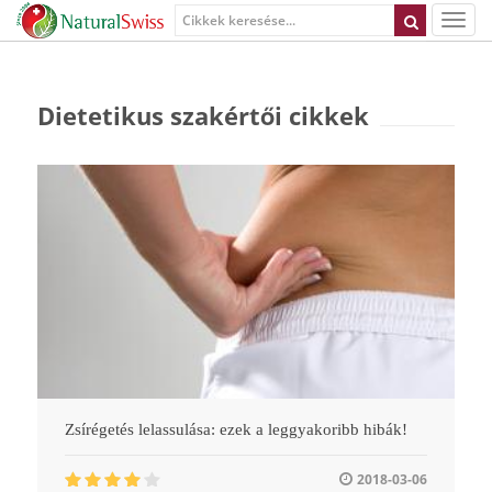
Dietetikus szakértői cikkek
Zsírégetés lelassulása: ezek a leggyakoribb hibák!
2018-03-06