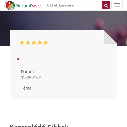
Dátum:
1970-01-01
Téma:
Kapcsolódó Cikkek