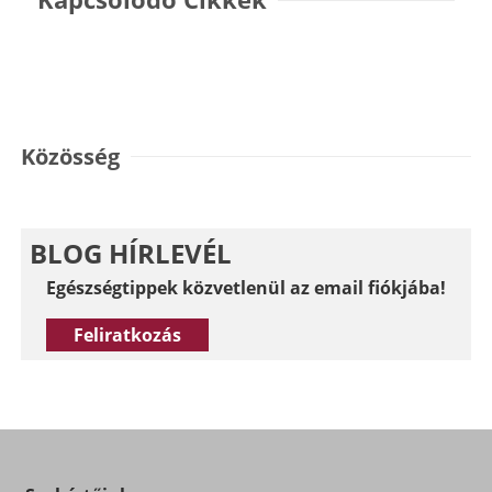
Közösség
BLOG HÍRLEVÉL
Egészségtippek közvetlenül az email fiókjába!
Feliratkozás