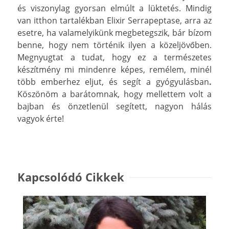
és viszonylag gyorsan elmúlt a lüktetés. Mindig
van itthon tartalékban Elixir Serrapeptase, arra az
esetre, ha valamelyikünk megbetegszik, bár bízom
benne, hogy nem történik ilyen a közeljövőben.
Megnyugtat a tudat, hogy ez a természetes
készítmény mi mindenre képes, remélem, minél
több emberhez eljut, és segít a gyógyulásban
.
Köszönöm a barátomnak, hogy mellettem volt a
bajban és önzetlenül segített, nagyon hálás
vagyok érte!
Kapcsolódó Cikkek