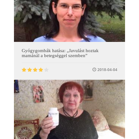
Gyógygombák hatása: „Javulást hoztak
mamánál a betegséggel szemben”
2018-04-04