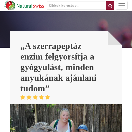
„A szerrapeptáz
enzim felgyorsítja a
gyógyulást, minden
anyukának ajánlani
tudom”