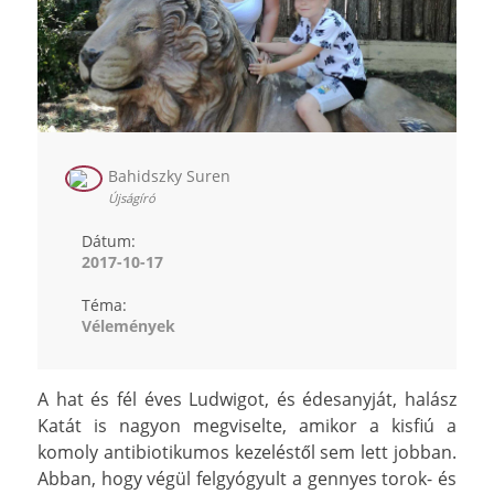
Bahidszky Suren
Újságíró
Dátum:
2017-10-17
Téma:
Vélemények
A hat és fél éves Ludwigot, és édesanyját, halász
Katát is nagyon megviselte, amikor a kisfiú a
komoly antibiotikumos kezeléstől sem lett jobban.
Abban, hogy végül felgyógyult a gennyes torok- és