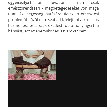
egyensúlyát
, ami további – nem csak
emésztőrendszeri – megbetegedéseket von maga
után. Az idegesség hatására kialakuló emésztési
problémák közül nem szabad kifelejteni a krónikus
hasmenést és a székrekedést, de a hányingert, a
hányást, sőt az epeműködési zavarokat sem.