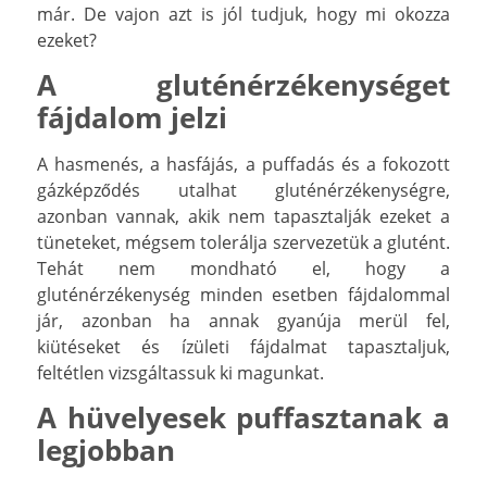
már. De vajon azt is jól tudjuk, hogy mi okozza
ezeket?
A gluténérzékenységet
fájdalom jelzi
A hasmenés, a hasfájás, a puffadás és a fokozott
gázképződés utalhat gluténérzékenységre,
azonban vannak, akik nem tapasztalják ezeket a
tüneteket, mégsem tolerálja szervezetük a glutént.
Tehát nem mondható el, hogy a
gluténérzékenység minden esetben fájdalommal
jár, azonban ha annak gyanúja merül fel,
kiütéseket és ízületi fájdalmat tapasztaljuk,
feltétlen vizsgáltassuk ki magunkat.
A hüvelyesek puffasztanak a
legjobban