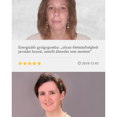
Energizáló gyógygomba: „olyan életminőségbeli
javulást hozott, amiről álmodni sem mertem”
2018-12-03