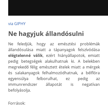
via GIPHY
Ne hagyjuk állandósulni
Ne feledjük, hogy az emésztési problémák
állandósulása miatt a tápanyagok felszívódása
elégtelenné válik
, ezért hiányállapotok, emiatt
pedig betegségek alakulhatnak ki. A belekben
megrekedő félig emésztett ételek miatt a mérgek
és salakanyagok felhalmozódhatnak, a bélflóra
egyensúlya felborulhat, ez pedig az
immunrendszer állapotát is negatívan
befolyásolja.
Források: