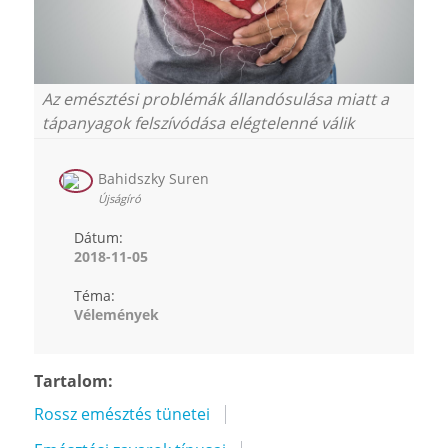
Az emésztési problémák állandósulása miatt a
tápanyagok felszívódása elégtelenné válik
Bahidszky Suren
Újságíró
Dátum:
2018-11-05
Téma:
Vélemények
Tartalom:
Rossz emésztés tünetei