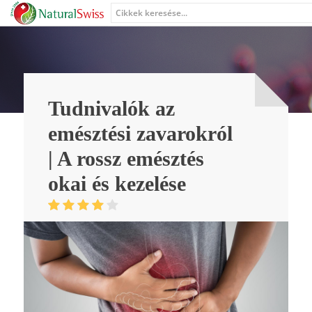
Tudnivalók az
emésztési zavarokról
| A rossz emésztés
okai és kezelése