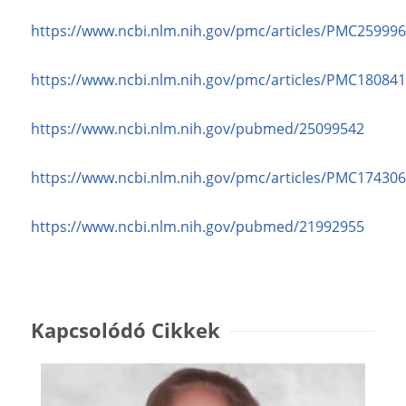
https://www.ncbi.nlm.nih.gov/pmc/articles/PMC259996
https://www.ncbi.nlm.nih.gov/pmc/articles/PMC180841
https://www.ncbi.nlm.nih.gov/pubmed/25099542
https://www.ncbi.nlm.nih.gov/pmc/articles/PMC174306
https://www.ncbi.nlm.nih.gov/pubmed/21992955
Kapcsolódó Cikkek