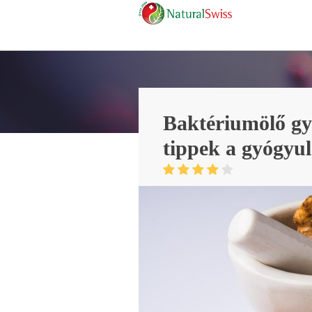
Baktériumölő gy
tippek a gyógyu