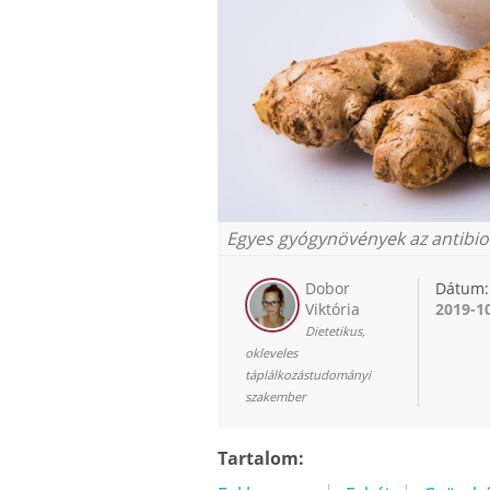
Egyes gyógynövények az antibiot
Dobor
Dátum:
Viktória
2019-1
Dietetikus,
okleveles
táplálkozástudományi
szakember
Tartalom: