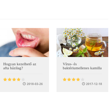
Hogyan kezelhető az
Vírus- és
afta házilag?
baktériumellenes kamilla
2018-03-26
2017-12-18