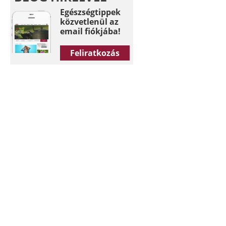
Egészségtippek
közvetlenül az
email fiókjába!
Feliratkozás