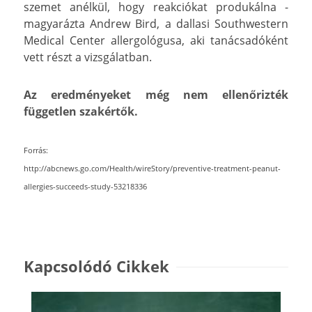
szemet anélkül, hogy reakciókat produkálna -
magyarázta Andrew Bird, a dallasi Southwestern
Medical Center allergológusa, aki tanácsadóként
vett részt a vizsgálatban.
Az eredményeket még nem ellenőrizték
független szakértők.
Forrás:
http://abcnews.go.com/Health/wireStory/preventive-treatment-peanut-
allergies-succeeds-study-53218336
Kapcsolódó Cikkek