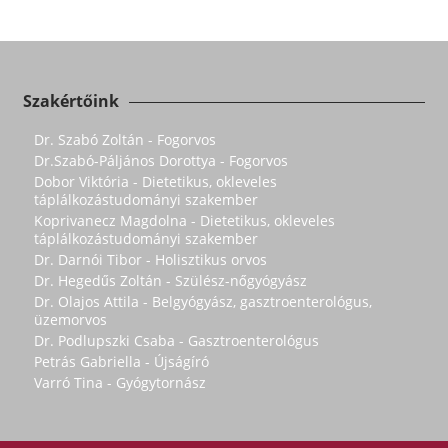
Szakértőink
Dr. Szabó Zoltán - Fogorvos
Dr.Szabó-Páljános Dorottya - Fogorvos
Dobor Viktória - Dietetikus, okleveles
táplálkozástudományi szakember
Koprivanecz Magdolna - Dietetikus, okleveles
táplálkozástudományi szakember
Dr. Darnói Tibor - Holisztikus orvos
Dr. Hegedűs Zoltán - Szülész-nőgyógyász
Dr. Olajos Attila - Belgyógyász, gasztroenterológus,
üzemorvos
Dr. Podlupszki Csaba - Gasztroenterológus
Petrás Gabriella - Újságíró
Varró Tina - Gyógytornász