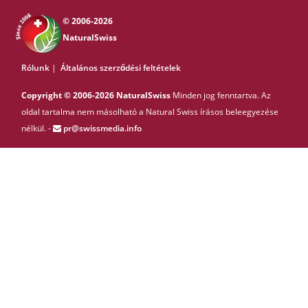
© 2006-2026
NaturalSwiss
Rólunk
|
Általános szerződési feltételek
Copyright © 2006-2026 NaturalSwiss
Minden jog fenntartva. Az
oldal tartalma nem másolható a Natural Swiss írásos beleegyezése
nélkül. -
pr@swissmedia.info