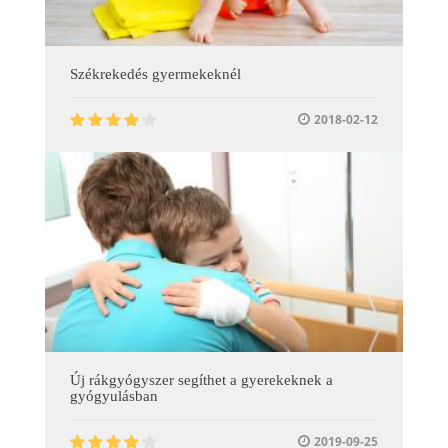
Székrekedés gyermekeknél
2018-02-12
Új rákgyógyszer segíthet a gyerekeknek a
gyógyulásban
2019-09-25