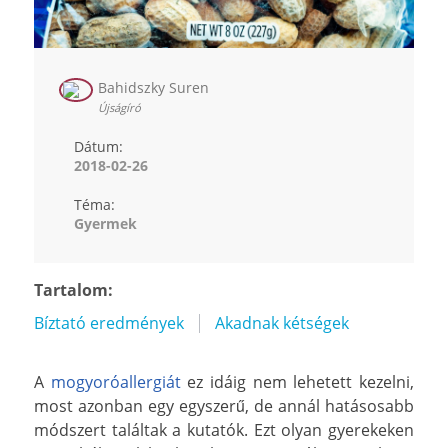
Bahidszky Suren
Újságíró
Dátum:
2018-02-26
Téma:
Gyermek
Tartalom:
Bíztató eredmények
Akadnak kétségek
A
mogyoróallergiát
ez idáig nem lehetett kezelni,
most azonban egy egyszerű, de annál hatásosabb
módszert találtak a kutatók. Ezt olyan gyerekeken