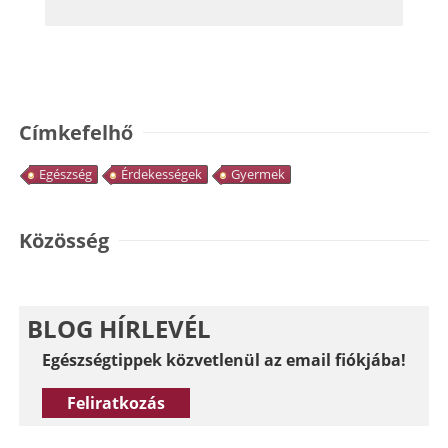
Címkefelhő
Egészség
Érdekességek
Gyermek
Közösség
BLOG HÍRLEVÉL
Egészségtippek közvetlenül az email fiókjába!
Feliratkozás