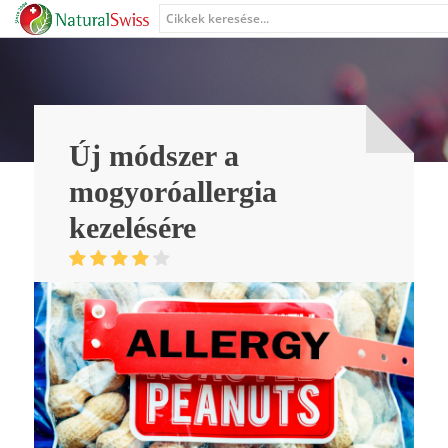
Új módszer a
mogyoróallergia
kezelésére