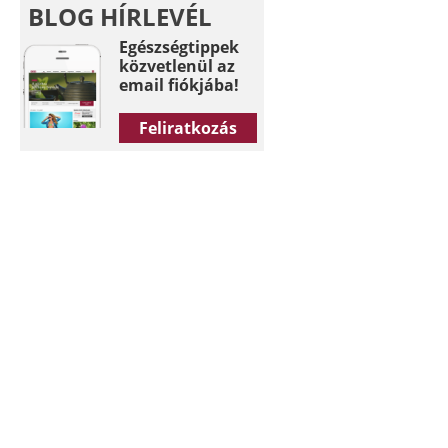
BLOG HÍRLEVÉL
Egészségtippek
közvetlenül az
email fiókjába!
Feliratkozás