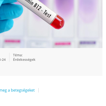
Téma:
8-24
Érdekességek
 meg a betegségeket