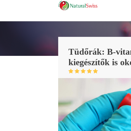
Tüdőrák: B-vita
kiegészítők is o