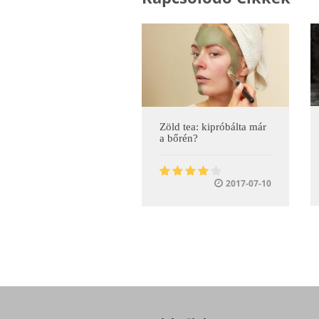
Zöld tea: kipróbálta már
a bőrén?
2017-07-10