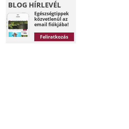
BLOG HÍRLEVÉL
Egészségtippek
közvetlenül az
email fiókjába!
Feliratkozás