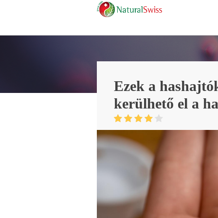
Ezek a hashajtók
kerülhető el a h