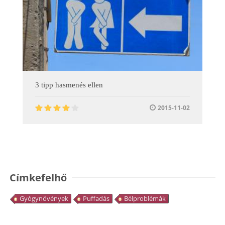
3 tipp hasmenés ellen
2015-11-02
Címkefelhő
Gyógynövények
Puffadás
Bélproblémák