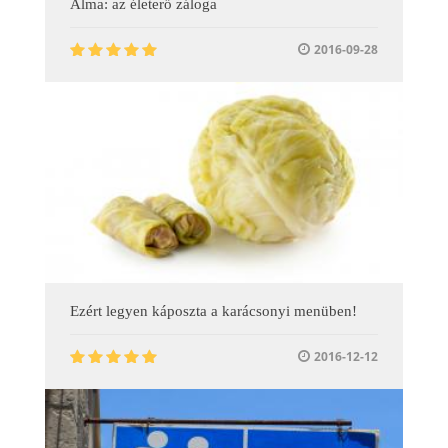
Alma: az életerő záloga
2016-09-28
Ezért legyen káposzta a karácsonyi menüben!
2016-12-12