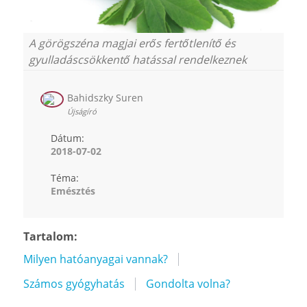
A görögszéna magjai erős fertőtlenítő és
gyulladáscsökkentő hatással rendelkeznek
Bahidszky Suren
Újságíró
Dátum:
2018-07-02
Téma:
Emésztés
Tartalom:
Milyen hatóanyagai vannak?
Számos gyógyhatás
Gondolta volna?