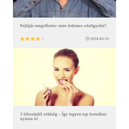
Fejfájás megelőzése: mire érdemes odafigyelni?
2018-03-13
3 bőrszépítő zöldség – Így legyen top formában
nyáron is!