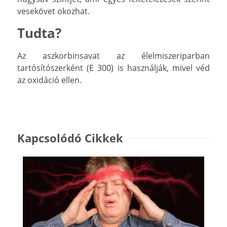
vesekövet okozhat.
Tudta?
Az aszkorbinsavat az élelmiszeriparban
tartósítószerként (E 300) is használják, mivel véd
az oxidáció ellen.
Kapcsolódó Cikkek