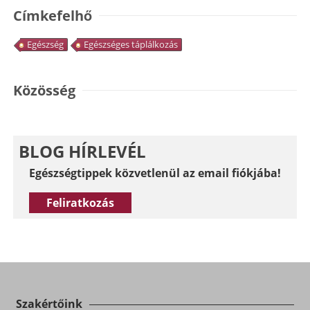
Címkefelhő
Egészség
Egészséges táplálkozás
Közösség
BLOG HÍRLEVÉL
Egészségtippek közvetlenül az email fiókjába!
Feliratkozás
Szakértőink