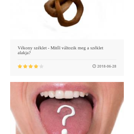
Vékony széklet - Mitől változik meg a széklet
alakja?
2018-06-28