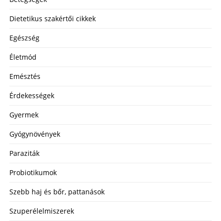
Dietetikus szakértői cikkek
Egészség
Életmód
Emésztés
Érdekességek
Gyermek
Gyógynövények
Paraziták
Probiotikumok
Szebb haj és bőr, pattanások
Szuperélelmiszerek