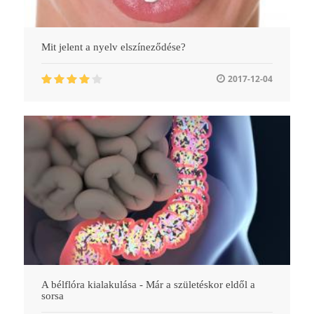
Mit jelent a nyelv elszíneződése?
2017-12-04
A bélflóra kialakulása - Már a születéskor eldől a
sorsa