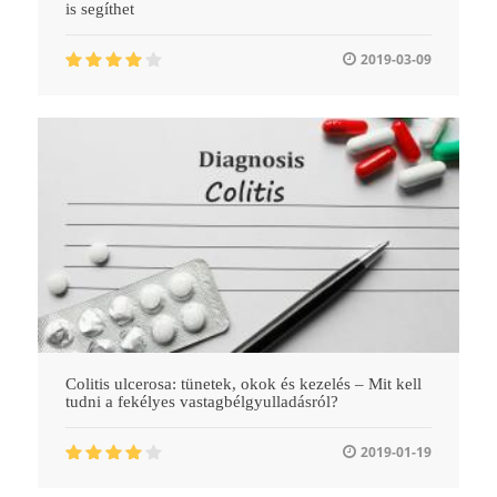
is segíthet
2019-03-09
Colitis ulcerosa: tünetek, okok és kezelés – Mit kell
tudni a fekélyes vastagbélgyulladásról?
2019-01-19