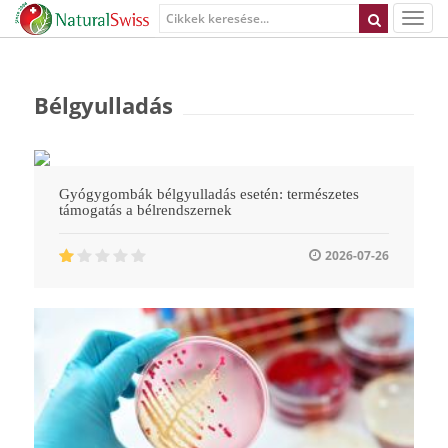
Bélgyulladás
Gyógygombák bélgyulladás esetén: természetes
támogatás a bélrendszernek
2026-07-26